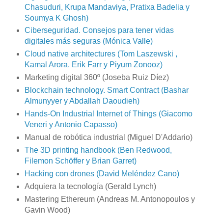
Chasuduri, Krupa Mandaviya, Pratixa Badelia y
Soumya K Ghosh)
Ciberseguridad. Consejos para tener vidas
digitales más seguras (Mónica Valle)
Cloud native architectures (Tom Laszewski ,
Kamal Arora, Erik Farr y Piyum Zonooz)
Marketing digital 360º (Joseba Ruiz Díez)
Blockchain technology. Smart Contract (Bashar
Almunyyer y Abdallah Daoudieh)
Hands-On Industrial Internet of Things (Giacomo
Veneri y Antonio Capasso)
Manual de robótica industrial (Miguel D'Addario)
The 3D printing handbook (Ben Redwood,
Filemon Schöffer y Brian Garret)
Hacking con drones (David Meléndez Cano)
Adquiera la tecnología (Gerald Lynch)
Mastering Ethereum (Andreas M. Antonopoulos y
Gavin Wood)