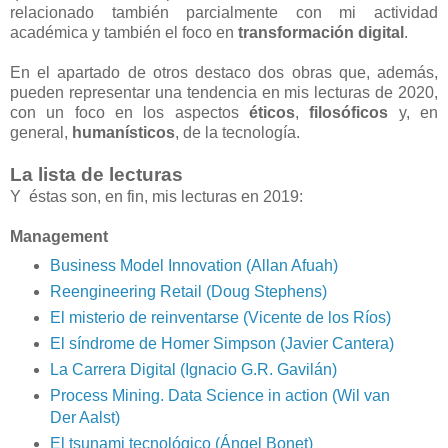
relacionado también parcialmente con mi actividad
académica y también el foco en
transformación digital
.
En el apartado de otros destaco dos obras que, además,
pueden representar una tendencia en mis lecturas de 2020,
con un foco en los aspectos
éticos
,
filosóficos
y, en
general,
humanísticos
, de la tecnología.
La lista de lecturas
Y éstas son, en fin, mis lecturas en 2019:
Management
Business Model Innovation (Allan Afuah)
Reengineering Retail (Doug Stephens)
El misterio de reinventarse (Vicente de los Ríos)
El síndrome de Homer Simpson (Javier Cantera)
La Carrera Digital (Ignacio G.R. Gavilán)
Process Mining. Data Science in action (Wil van
Der Aalst)
El tsunami tecnológico (Ángel Bonet)