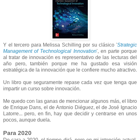
Y el tercero para Melissa Schilling por su clásico '
Strategic
Management of Technological Innovation
', en parte porque
al tratar de innovación es representativo de las lecturas del
año pero, también porque me ha gustado esa visión
estratégica de la innovación que le confiere mucho atractivo.
Un libro que seguramente repase cada vez que tenga que
impartir un curso sobre innovación.
Me quedo con las ganas de mencionar algunos más, el libro
de Enrique Dans, el de Antonio Diéguez, el de José Ignacio
Latorre... pero, en fin, hay que decidir y centrarse en unos
pocos, aunque duela.
Para 2020
De cara a 2020, el tiempo dirá, pero en mi intención actual,