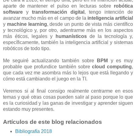
aparte de mantener el pulso en lecturas sobre
robótica
software
y
transformación digital
, tengo intención de
avanzar mucho más en el campo de la
inteligencia artificial
y
machine learning
, desde un punto de vista más científico
y tecnológico y, por otro, adentrarme más en los aspectos
más éticos, legales y
humanísticos
de la tecnología y,
específicamente, también la inteligencia artificial y sistemas
robóticos de todo tipo.
Me seguiré actualizando también sobre
BPM
y es muy
probable que profundice también sobre
cloud computing
,
que cada vez me asombra más lo lejos que está llegando y
cómo está cambiando el juego en la TI.
Veremos si al final consigo realmente centrarme en esos
temas y qué otras cosas pueden salir al paso porque lo que
es la curiosidad y las ganas de investigar y aprender siguen
estando muy presentes.
Artículos de este blog relacionados
Bibliografía 2018