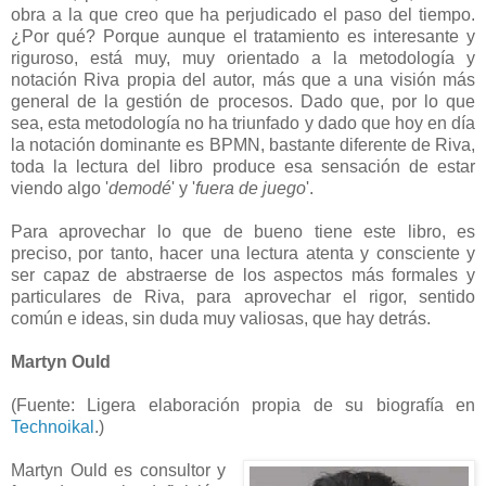
obra a la que creo que ha perjudicado el paso del tiempo.
¿Por qué? Porque aunque el tratamiento es interesante y
riguroso, está muy, muy orientado a la metodología y
notación Riva propia del autor, más que a una visión más
general de la gestión de procesos. Dado que, por lo que
sea, esta metodología no ha triunfado y dado que hoy en día
la notación dominante es BPMN, bastante diferente de Riva,
toda la lectura del libro produce esa sensación de estar
viendo algo '
demodé
' y '
fuera de juego
'.
Para aprovechar lo que de bueno tiene este libro, es
preciso, por tanto, hacer una lectura atenta y consciente y
ser capaz de abstraerse de los aspectos más formales y
particulares de Riva, para aprovechar el rigor, sentido
común e ideas, sin duda muy valiosas, que hay detrás.
Martyn Ould
(Fuente: Ligera elaboración propia de su biografía en
Technoikal
.)
Martyn Ould es consultor y