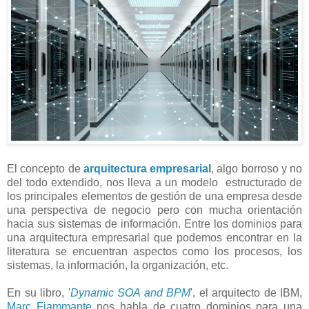
El concepto de
arquitectura empresarial
, algo borroso y no
del todo extendido, nos lleva a un modelo estructurado de
los principales elementos de gestión de una empresa desde
una perspectiva de negocio pero con mucha orientación
hacia sus sistemas de información. Entre los dominios para
una arquitectura empresarial que podemos encontrar en la
literatura se encuentran aspectos como los procesos, los
sistemas, la información, la organización, etc.
En su libro, '
Dynamic SOA and BPM
', el arquitecto de IBM,
Marc Fiammante
nos habla de cuatro dominios para una