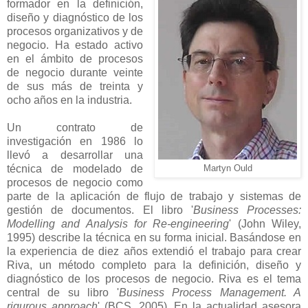
formador en la definición,
diseño y diagnóstico de los
procesos organizativos y de
negocio. Ha estado activo
en el ámbito de procesos
de negocio durante veinte
de sus más de treinta y
ocho años en la industria.
Un contrato de
investigación en 1986 lo
llevó a desarrollar una
técnica de modelado de
Martyn Ould
procesos de negocio como
parte de la aplicación de flujo de trabajo y sistemas de
gestión de documentos. El libro '
Business Processes:
Modelling and Analysis for Re-engineering
' (John Wiley,
1995) describe la técnica en su forma inicial. Basándose en
la experiencia de diez años extendió el trabajo para crear
Riva, un método completo para la definición, diseño y
diagnóstico de los procesos de negocio. Riva es el tema
central de su libro '
Business Process Management. A
rigurous approach
' (BCS, 2005). En la actualidad asesora