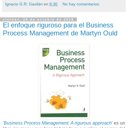
Ignacio G.R: Gavilán
en
8:30
No hay comentarios:
viernes, 26 de octubre de 2018
El enfoque riguroso para el Business
Process Management de Martyn Ould
'
Business Process Management. A rigurous approach
' es un