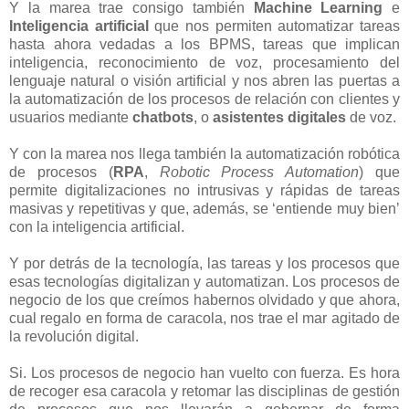
Y la marea trae consigo también
Machine Learning
e
Inteligencia artificial
que nos permiten automatizar tareas
hasta ahora vedadas a los BPMS, tareas que implican
inteligencia, reconocimiento de voz, procesamiento del
lenguaje natural o visión artificial y nos abren las puertas a
la automatización de los procesos de relación con clientes y
usuarios mediante
chatbots
, o
asistentes digitales
de voz.
Y con la marea nos llega también la automatización robótica
de procesos (
RPA
,
Robotic Process Automation
) que
permite digitalizaciones no intrusivas y rápidas de tareas
masivas y repetitivas y que, además, se ‘entiende muy bien’
con la inteligencia artificial.
Y por detrás de la tecnología, las tareas y los procesos que
esas tecnologías digitalizan y automatizan. Los procesos de
negocio de los que creímos habernos olvidado y que ahora,
cual regalo en forma de caracola, nos trae el mar agitado de
la revolución digital.
Si. Los procesos de negocio han vuelto con fuerza. Es hora
de recoger esa caracola y retomar las disciplinas de gestión