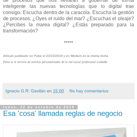
de procesos que nos llevarán a gobernar de forma
inteligente las nuevas tecnologías que lo digital trae
consigo. Escucha dentro de la caracola. Escucha la gestión
de procesos. ¿Oyes el ruido del mar? ¿Escuchas el oleaje?
¿Percibes la marea digital? ¿Estás preparado para la
transformación?
*****
Artículo publicado en Pulse el 23/10/2018 y en Medium en la misma fecha
Pulse es el servicio de noticias personalizadas de la red social profesional LinkedIn
Ignacio G.R: Gavilán
en
15:00
No hay comentarios:
lunes, 22 de octubre de 2018
Esa 'cosa' llamada reglas de negocio