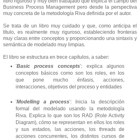
libro riguroso y muy bien trabajado que explica el campo del
Business Process Management pero desde la perspectiva
muy concreta de la metodología Riva definida por el autor.
Se trata de un libro muy cuidado y que, como anticipa el
título, es realmente muy riguroso, estableciendo fronteras
muy claras entre conceptos y proporcionando una sintaxis y
semántica de modelado muy limpias.
El libro se estructura en trece capítulos, a saber:
'
Basic process concepts
': explica algunos
conceptos básicos como son los roles, en los
que pone mucho énfasis, acciones,
interacciones, objetivos del proceso y entidades
'
Modelling a process
': Inicia la descripción
formal del modelado usando la metodología
Riva. Explica lo que son los RAD (Role Activity
Diagram), cómo se representan en ellos los roles
y sus estados, las acciones, los threads de
acciones concurrentes, los distintos cursos de