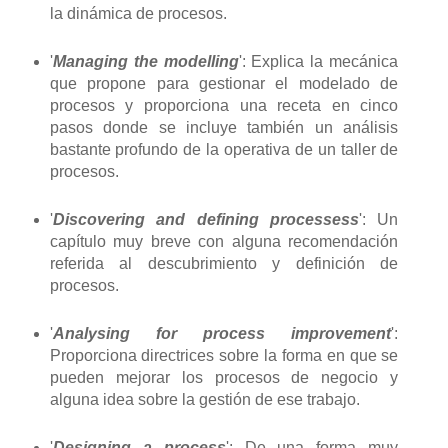
la dinámica de procesos.
'
Managing the modelling
': Explica la mecánica
que propone para gestionar el modelado de
procesos y proporciona una receta en cinco
pasos donde se incluye también un análisis
bastante profundo de la operativa de un taller de
procesos.
'
Discovering and defining processess
': Un
capítulo muy breve con alguna recomendación
referida al descubrimiento y definición de
procesos.
'
Analysing for process improvement
':
Proporciona directrices sobre la forma en que se
pueden mejorar los procesos de negocio y
alguna idea sobre la gestión de ese trabajo.
'
Designing a process
': De una forma muy