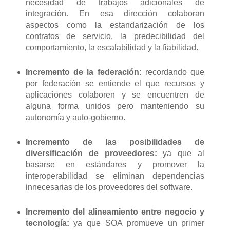
necesidad de trabajos adicionales de
integración. En esa dirección colaboran
aspectos como la estandarización de los
contratos de servicio, la predecibilidad del
comportamiento, la escalabilidad y la fiabilidad.
Incremento de la federación:
recordando que
por federación se entiende el que recursos y
aplicaciones colaboren y se encuentren de
alguna forma unidos pero manteniendo su
autonomía y auto-gobierno.
Incremento de las posibilidades de
diversificación de proveedores:
ya que al
basarse en estándares y promover la
interoperabilidad se eliminan dependencias
innecesarias de los proveedores del software.
Incremento del alineamiento entre negocio y
tecnología:
ya que SOA promueve un primer