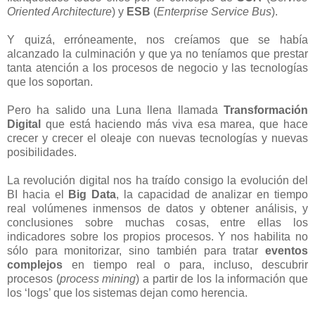
Oriented Architecture
) y
ESB
(
Enterprise Service Bus
).
Y quizá, erróneamente, nos creíamos que se había
alcanzado la culminación y que ya no teníamos que prestar
tanta atención a los procesos de negocio y las tecnologías
que los soportan.
Pero ha salido una Luna llena llamada
Transformación
Digital
que está haciendo más viva esa marea, que hace
crecer y crecer el oleaje con nuevas tecnologías y nuevas
posibilidades.
La revolución digital nos ha traído consigo la evolución del
BI hacia el
Big Data
, la capacidad de analizar en tiempo
real volúmenes inmensos de datos y obtener análisis, y
conclusiones sobre muchas cosas, entre ellas los
indicadores sobre los propios procesos. Y nos habilita no
sólo para monitorizar, sino también para tratar
eventos
complejos
en tiempo real o para, incluso, descubrir
procesos (
process mining
) a partir de los la información que
los ‘logs’ que los sistemas dejan como herencia.