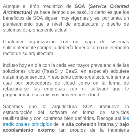
Aunque el tirón mediático de
SOA (
Service Oriented
Architecture)
ya hace tiempo que pasó, lo cierto es que los
beneficios de SOA siguen muy vigentes y es, por tanto, un
planteamiento que a nivel de arquitectura y diseño de
sistemas es plenamente actual.
Cualquier organización con un mapa de sistemas
suficientemente complejo debería tenerlo como un elemento
rector de su arquitectura.
Incluso hoy en día con la cada vez mayor prevalencia de las
soluciones cloud (PaasS y SaaS, en especial) adquiere
quizá mayor sentido. Y eso tanto como arquitectura interna a
usar por proveedores de cloud como en la forma de
relacionarse las empresas con el software que le
proporcionan esos mismos proveedores cloud.
Sabemos que la arquitectura SOA promueve la
estructuración del software en forma de servicios
reutilizables y con contratos bien definidos. Recoge así
los
tradicionales principios
de la
alta cohesión interna
y
bajo
acoplamiento externo
tan propios de la ingeniería