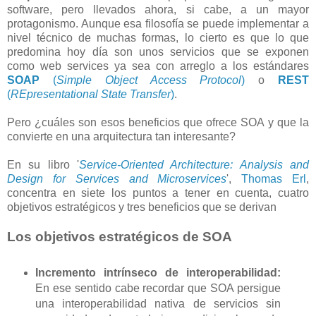
software, pero llevados ahora, si cabe, a un mayor
protagonismo. Aunque esa filosofía se puede implementar a
nivel técnico de muchas formas, lo cierto es que lo que
predomina hoy día son unos servicios que se exponen
como web services ya sea con arreglo a los estándares
SOAP
(
Simple Object Access Protocol
)
o
REST
(
REpresentational State Transfer
)
.
Pero ¿cuáles son esos beneficios que ofrece SOA y que la
convierte en una arquitectura tan interesante?
En su libro '
Service-Oriented Architecture: Analysis and
Design for Services and Microservices
',
Thomas Erl
,
concentra en siete los puntos a tener en cuenta, cuatro
objetivos estratégicos y tres beneficios que se derivan
Los objetivos estratégicos de SOA
Incremento intrínseco de interoperabilidad:
En ese sentido cabe recordar que SOA persigue
una interoperabilidad nativa de servicios sin