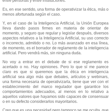
entre personas y entre instituciones.
Es, en ese sentido, una forma de operativizar la ética, más o
menos afortunada según el caso.
Y, en el caso de la Inteligencia Artificial, la Unión Europea
lleva dando pasos firmes en materia de orientar de
momento, y seguro que regular y legislar después, diversos
aspectos relativos a la Inteligencia Artificial, su uso correcto
o incorrecto, admitido o no. Lo más avanzado en esa línea,
de momento, es el borrador de reglamento de la inteligencia
artificial. Pero vendrá más, sin ninguna duda.
No voy a entrar en el debate de si ese reglamento es
acertado o no. Hay opiniones. Pero lo que sí me parece
claro es que si queremos que la ética en inteligencia
artificial sea algo más que debates, artículos y webinars,
una forma necesaria de operativizarla, tiene que ver con el
establecimiento del marco regulador que garantice los
comportamientos adecuados, al menos en lo relativo a
aquellos valores que hayamos sido capaces de consensuar
o en su defecto considerarlos mayoritarios.
Creo que es una necesidad pero tampoco se me oculta, que