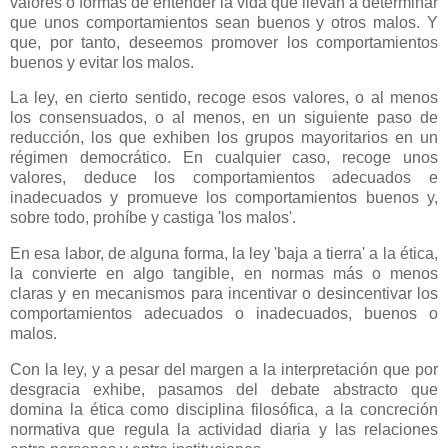
valores o formas de entender la vida que llevan a determinar
que unos comportamientos sean buenos y otros malos. Y
que, por tanto, deseemos promover los comportamientos
buenos y evitar los malos.
La ley, en cierto sentido, recoge esos valores, o al menos
los consensuados, o al menos, en un siguiente paso de
reducción, los que exhiben los grupos mayoritarios en un
régimen democrático. En cualquier caso, recoge unos
valores, deduce los comportamientos adecuados e
inadecuados y promueve los comportamientos buenos y,
sobre todo, prohíbe y castiga 'los malos'.
En esa labor, de alguna forma, la ley 'baja a tierra' a la ética,
la convierte en algo tangible, en normas más o menos
claras y en mecanismos para incentivar o desincentivar los
comportamientos adecuados o inadecuados, buenos o
malos.
Con la ley, y a pesar del margen a la interpretación que por
desgracia exhibe, pasamos del debate abstracto que
domina la ética como disciplina filosófica, a la concreción
normativa que regula la actividad diaria y las relaciones