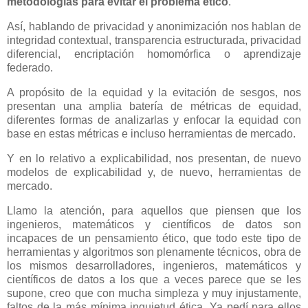
metodologías para evitar el problema ético
.
Así, hablando de privacidad y anonimización nos hablan de
integridad contextual, transparencia estructurada, privacidad
diferencial, encriptación homomórfica o aprendizaje
federado.
A propósito de la equidad y la evitación de sesgos, nos
presentan una amplia batería de métricas de equidad,
diferentes formas de analizarlas y enfocar la equidad con
base en estas métricas e incluso herramientas de mercado.
Y en lo relativo a explicabilidad, nos presentan, de nuevo
modelos de explicabilidad y, de nuevo, herramientas de
mercado.
Llamo la atención, para aquellos que piensen que los
ingenieros, matemáticos y científicos de datos son
incapaces de un pensamiento ético, que todo este tipo de
herramientas y algoritmos son plenamente técnicos, obra de
los mismos desarrolladores, ingenieros, matemáticos y
científicos de datos a los que a veces parece que se les
supone, creo que con mucha simpleza y muy injustamente,
faltos de la más mínima inquietud ética. Ya pedí para ellos