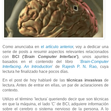
Como anunciaba en
el artículo anterior
, voy a dedicar una
serie de posts a resumir aspectos relevantes relacionados
con
BCI ('
Brain Computer Interface
')
, unos apuntes
basados en el contenido del libro '
Brain-Computer
Interfacing. An Introduction
' de
Rajesh P. N. Rao
, cuya
lectura he finalizado hace pocos días.
En el post de hoy hablaré de las
técnicas invasivas
de
lectura. Antes de entrar en ellas, un par de aclaraciones de
contexto.
Utilizo el término 'lectura' queriendo decir que son técnicas
en que la máquina, el lado 'C' de BCI, adquiere información
sobre el cerebro o sistema nervioso de la persona. A lo