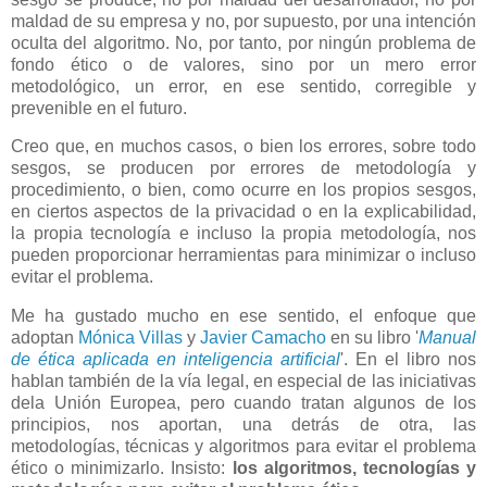
maldad de su empresa y no, por supuesto, por una intención
oculta del algoritmo. No, por tanto, por ningún problema de
fondo ético o de valores, sino por un mero error
metodológico, un error, en ese sentido, corregible y
prevenible en el futuro.
Creo que, en muchos casos, o bien los errores, sobre todo
sesgos, se producen por errores de metodología y
procedimiento, o bien, como ocurre en los propios sesgos,
en ciertos aspectos de la privacidad o en la explicabilidad,
la propia tecnología e incluso la propia metodología, nos
pueden proporcionar herramientas para minimizar o incluso
evitar el problema.
Me ha gustado mucho en ese sentido, el enfoque que
adoptan
Mónica Villas
y
Javier Camacho
en su libro '
Manual
de ética aplicada en inteligencia artificial
'. En el libro nos
hablan también de la vía legal, en especial de las iniciativas
dela Unión Europea, pero cuando tratan algunos de los
principios, nos aportan, una detrás de otra, las
metodologías, técnicas y algoritmos para evitar el problema
ético o minimizarlo. Insisto:
los algoritmos, tecnologías y