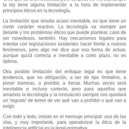
la ley tiene alguna limitación a la hora de implementar
principios éticos en la tecnología.
La limitación que resulta acaso inevitable, es que tiene un
cierto carácter reactivo. La tecnología va siempre por
delante y los problemas éticos que puede plantear, caso de
ser novedosos, también. Hay mecanismos legales para
intentar con legislaciones existentes hacer frente a nuevos
fenómenos, pero algo me dice que esa forma de actuar,
aunque quizá correcta e inevitable a corto plazo, no es
óptima.
Otra posible limitación del enfoque legal es que tiene
tendencia, que no obligación, a ser de tipo limitativo, a
poner barreras, a prohibir, a frenar. Muchas veces será
inevitable e incluso correcto, pero para aquellos que
amamos la tecnología y la innovación siempre nos quedará
un 'regusto' de temor de ver qué van a prohibir o qué van a
exigir.
Con todo y todo, insisto en el mensaje principal: una de las
vías, y muy importante, para operativizar la ética de la
inteligencia artificial es la legal-normativa.