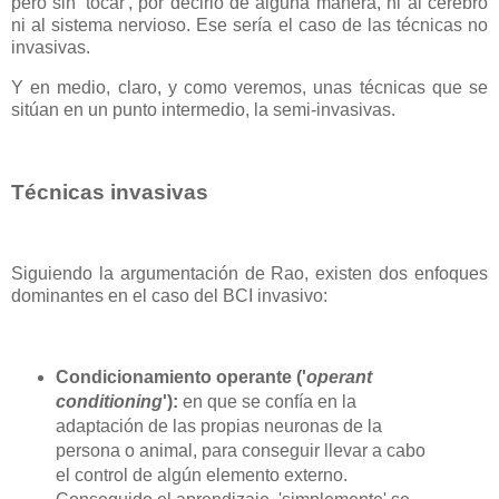
pero sin 'tocar', por decirlo de alguna manera, ni al cerebro
ni al sistema nervioso. Ese sería el caso de las técnicas no
invasivas.
Y en medio, claro, y como veremos, unas técnicas que se
sitúan en un punto intermedio, la semi-invasivas.
Técnicas invasivas
Siguiendo la argumentación de Rao, existen dos enfoques
dominantes en el caso del BCI invasivo:
Condicionamiento operante ('
operant
conditioning
'):
en que se confía en la
adaptación de las propias neuronas de la
persona o animal, para conseguir llevar a cabo
el control de algún elemento externo.