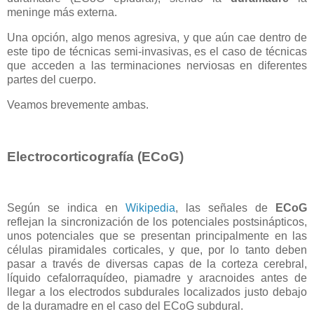
meninge más externa.
Una opción, algo menos agresiva, y que aún cae dentro de
este tipo de técnicas semi-invasivas, es el caso de técnicas
que acceden a las terminaciones nerviosas en diferentes
partes del cuerpo.
Veamos brevemente ambas.
Electrocorticografía (ECoG)
Según se indica en
Wikipedia
, las señales de
ECoG
reflejan la sincronización de los potenciales postsinápticos,
unos potenciales que se presentan principalmente en las
células piramidales corticales, y que, por lo tanto deben
pasar a través de diversas capas de la corteza cerebral,
líquido cefalorraquídeo, piamadre y aracnoides antes de
llegar a los electrodos subdurales localizados justo debajo
de la duramadre en el caso del ECoG subdural.