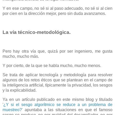
Y en ese campo, no sé si al paso adecuado, no sé si al cien
por cien en la dirección mejor, pero sin duda avanzamos.
La vía técnico-metodológica.
Pero hay otra vía que, quizá por ser ingeniero, me gusta
mucho, mucho más.
Y por cierto, de la que se habla mucho, mucho menos.
Se trata de aplicar tecnología y metodología para resolver
algunos de los retos éticos que se plantean en el campo de
la inteligencia artificial, típicamente la privacidad, los sesgos
y la explicabilidad.
Ya en un artículo publicado en este mismo blog y titulado
'
¿Y si el sesgo algorítmico se reduce a un problema de
muestreo?
' apuntaba a las situaciones en que el famoso
sesgo se produce, no por maldad del desarrollador, no por