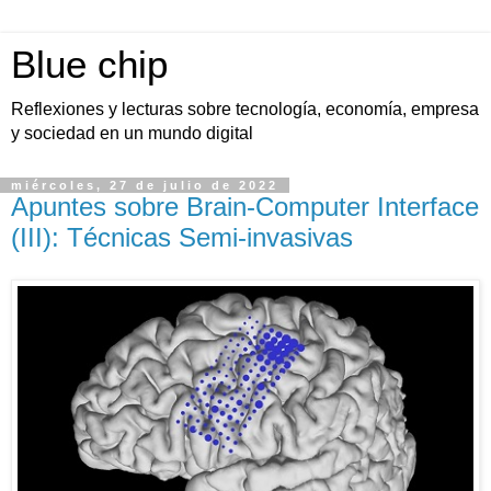
Blue chip
Reflexiones y lecturas sobre tecnología, economía, empresa
y sociedad en un mundo digital
miércoles, 27 de julio de 2022
Apuntes sobre Brain-Computer Interface
(III): Técnicas Semi-invasivas