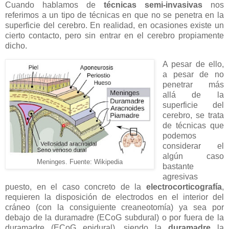
Cuando hablamos de
técnicas semi-invasivas
nos
referimos a un tipo de técnicas en que no se penetra en la
superficie del cerebro. En realidad, en ocasiones existe un
cierto contacto, pero sin entrar en el cerebro propiamente
dicho.
A pesar de ello,
a pesar de no
penetrar más
allá de la
superficie del
cerebro, se trata
de técnicas que
podemos
considerar el
algún caso
Meninges. Fuente: Wikipedia
bastante
agresivas
puesto, en el caso concreto de la
electrocorticografía
,
requieren la disposición de electrodos en el interior del
cráneo (con la consiguiente creaneotomía) ya sea por
debajo de la duramadre (ECoG subdural) o por fuera de la
duramadre (ECoG epidural), siendo la
duramadre
la