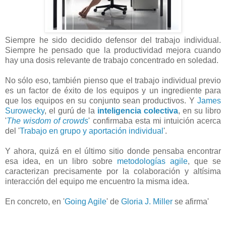
Siempre he sido decidido defensor del trabajo individual.
Siempre he pensado que la productividad mejora cuando
hay una dosis relevante de trabajo concentrado en soledad.
No sólo eso, también pienso que el trabajo individual previo
es un factor de éxito de los equipos y un ingrediente para
que los equipos en su conjunto sean productivos. Y
James
Surowecky
, el gurú de la
inteligencia colectiva
, en su libro
'
The wisdom of crowds
' confirmaba esta mi intuición acerca
del '
Trabajo en grupo y aportación individual
'.
Y ahora, quizá en el último sitio donde pensaba encontrar
esa idea, en un libro sobre
metodologías agile
, que se
caracterizan precisamente por la colaboración y altísima
interacción del equipo me encuentro la misma idea.
En concreto, en '
Going Agile
' de
Gloria J. Miller
se afirma'