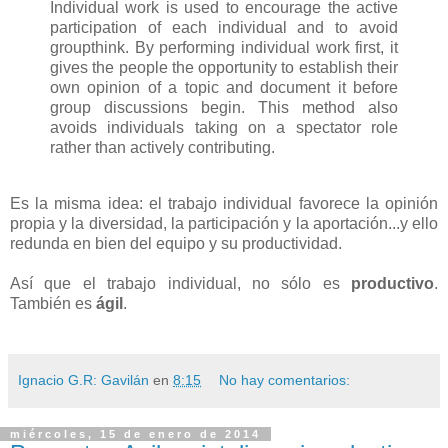
Individual work is used to encourage the active
participation of each individual and to avoid
groupthink. By performing individual work first, it
gives the people the opportunity to establish their
own opinion of a topic and document it before
group discussions begin. This method also
avoids individuals taking on a spectator role
rather than actively contributing.
Es la misma idea: el trabajo individual favorece la opinión
propia y la diversidad, la participación y la aportación...y ello
redunda en bien del equipo y su productividad.
Así que el trabajo individual, no sólo es
productivo
.
También es
ágil
.
Ignacio G.R: Gavilán
en
8:15
No hay comentarios:
miércoles, 15 de enero de 2014