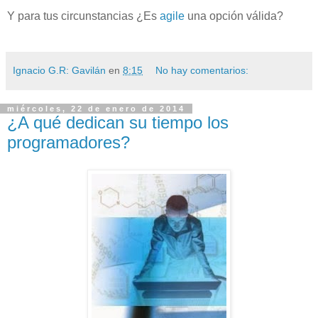
Y para tus circunstancias ¿Es
agile
una opción válida?
Ignacio G.R: Gavilán
en
8:15
No hay comentarios:
miércoles, 22 de enero de 2014
¿A qué dedican su tiempo los
programadores?