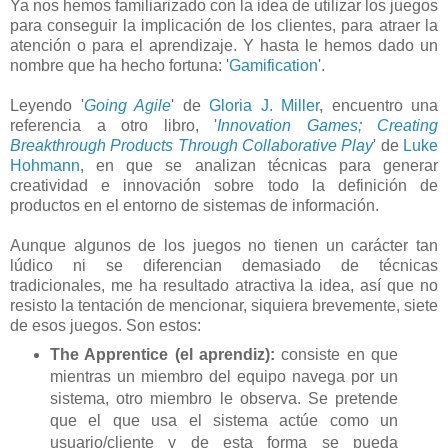
Ya nos hemos familiarizado con la idea de utilizar los juegos
para conseguir la implicación de los clientes, para atraer la
atención o para el aprendizaje. Y hasta le hemos dado un
nombre que ha hecho fortuna: '
Gamification
'.
Leyendo '
Going Agile
' de
Gloria J. Miller
, encuentro una
referencia a otro libro, '
Innovation Games; Creating
Breakthrough Products Through Collaborative Play
' de
Luke
Hohmann
, en que se analizan técnicas para generar
creatividad e innovación sobre todo la definición de
productos en el entorno de sistemas de información.
Aunque algunos de los juegos no tienen un carácter tan
lúdico ni se diferencian demasiado de técnicas
tradicionales, me ha resultado atractiva la idea, así que no
resisto la tentación de mencionar, siquiera brevemente, siete
de esos juegos. Son estos:
The Apprentice (el aprendiz):
consiste en que
mientras un miembro del equipo navega por un
sistema, otro miembro le observa. Se pretende
que el que usa el sistema actúe como un
usuario/cliente y de esta forma se pueda