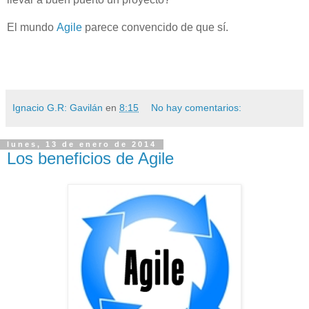
El mundo
Agile
parece convencido de que sí.
Ignacio G.R: Gavilán
en
8:15
No hay comentarios:
lunes, 13 de enero de 2014
Los beneficios de Agile