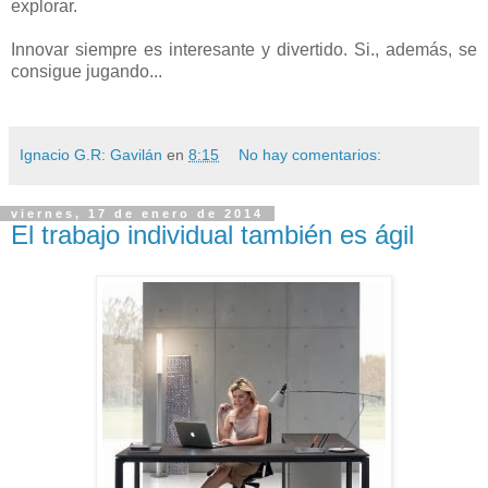
explorar.
Innovar siempre es interesante y divertido. Si., además, se
consigue jugando...
Ignacio G.R: Gavilán
en
8:15
No hay comentarios:
viernes, 17 de enero de 2014
El trabajo individual también es ágil