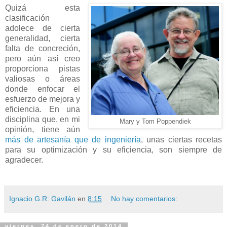
Quizá esta
clasificación
adolece de cierta
generalidad, cierta
falta de concreción,
pero aún así creo
proporciona pistas
valiosas o áreas
donde enfocar el
esfuerzo de mejora y
eficiencia. En una
disciplina que, en mi
Mary y Tom Poppendiek
opinión, tiene aún
más de artesanía que de ingeniería
, unas ciertas recetas
para su optimización y su eficiencia, son siempre de
agradecer.
Ignacio G.R: Gavilán
en
8:15
No hay comentarios:
viernes, 24 de enero de 2014