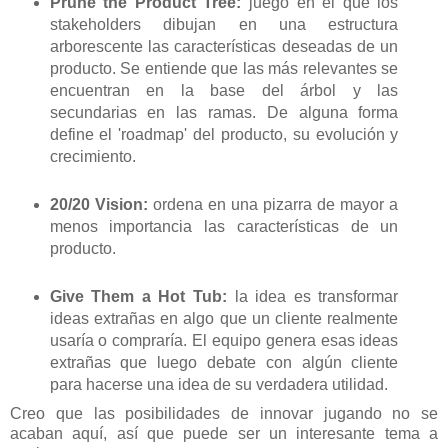
Prune the Product Tree:
juego en el que los
stakeholders dibujan en una estructura
arborescente las características deseadas de un
producto. Se entiende que las más relevantes se
encuentran en la base del árbol y las
secundarias en las ramas. De alguna forma
define el 'roadmap' del producto, su evolución y
crecimiento.
20/20 Vision:
ordena en una pizarra de mayor a
menos importancia las características de un
producto.
Give Them a Hot Tub:
la idea es transformar
ideas extrañas en algo que un cliente realmente
usaría o compraría. El equipo genera esas ideas
extrañas que luego debate con algún cliente
para hacerse una idea de su verdadera utilidad.
Creo que las posibilidades de innovar jugando no se
acaban aquí, así que puede ser un interesante tema a