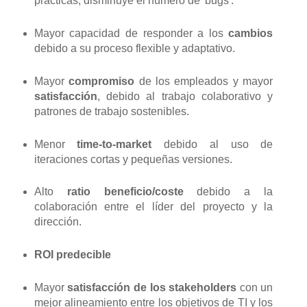
prácticas, disminuye el número de 'bugs'.
Mayor capacidad de responder a los
cambios
debido a su proceso flexible y adaptativo.
Mayor
compromiso
de los empleados y mayor
satisfacción
, debido al trabajo colaborativo y
patrones de trabajo sostenibles.
Menor
time-to-market
debido al uso de
iteraciones cortas y pequeñas versiones.
Alto
ratio beneficio/coste
debido a la
colaboración entre el líder del proyecto y la
dirección.
ROI predecible
Mayor
satisfacción de los stakeholders
con un
mejor alineamiento entre los objetivos de TI y los