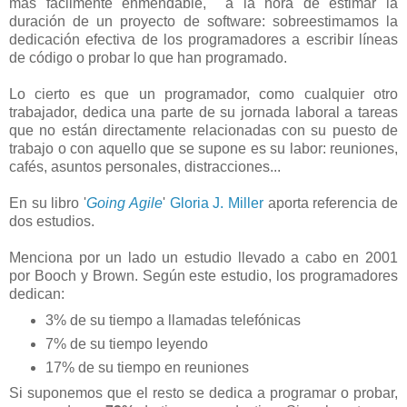
más fácilmente enmendable, a la hora de estimar la
duración de un proyecto de software: sobreestimamos la
dedicación efectiva de los programadores a escribir líneas
de código o probar lo que han programado.
Lo cierto es que un programador, como cualquier otro
trabajador, dedica una parte de su jornada laboral a tareas
que no están directamente relacionadas con su puesto de
trabajo o con aquello que se supone es su labor: reuniones,
cafés, asuntos personales, distracciones...
En su libro '
Going Agile
'
Gloria J. Miller
aporta referencia de
dos estudios.
Menciona por un lado un estudio llevado a cabo en 2001
por Booch y Brown. Según este estudio, los programadores
dedican:
3% de su tiempo a llamadas telefónicas
7% de su tiempo leyendo
17% de su tiempo en reuniones
Si suponemos que el resto se dedica a programar o probar,