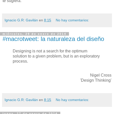
te sugiera.
Ignacio G.R: Gavilán
en
8:15
No hay comentarios:
miércoles, 29 de enero de 2014
#macrotweet: la naturaleza del diseño
Designing is not a search for the optimum
solution to a given problem, but is an exploratory
process.
Nigel Cross
'Design Thinking'
Ignacio G.R: Gavilán
en
8:15
No hay comentarios:
lunes, 27 de enero de 2014