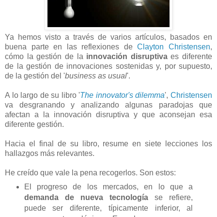
Ya hemos visto a través de varios artículos, basados en
buena parte en las reflexiones de
Clayton Christensen
,
cómo la gestión de la
innovación disruptiva
es diferente
de la gestión de innovaciones sostenidas y, por supuesto,
de la gestión del '
business as usual
'.
A lo largo de su libro '
The innovator's dilemma
',
Christensen
va desgranando y analizando algunas paradojas que
afectan a la innovación disruptiva y que aconsejan esa
diferente gestión.
Hacia el final de su libro, resume en siete lecciones los
hallazgos más relevantes.
He creído que vale la pena recogerlos. Son estos:
El progreso de los mercados, en lo que a
demanda de nueva tecnología
se refiere,
puede ser diferente, típicamente inferior, al