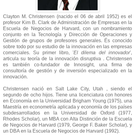
Clayton M. Christensen (nacido el 06 de abril 1952) es el
profesor Kim B. Clark de Administración de Empresas en la
Escuela de Negocios de Harvard, con un nombramiento
conjunto en la Tecnología y Dirección de Operaciones y
Gestión de grupos de profesores generales. És conocido
sobre todo por su estudio de la innovación en las empresas
comerciales. Su primer libro, '
El dilema del innovador
',
articula su teoría de la innovación disruptiva . Christensen
es también co-fundador de Innosight, una firma de
consultoría de gestión y de inversión especializado en la
innovación.
Christensen nació en Salt Lake City, Utah , siendo el
segundo de ocho hijos. Tiene una licenciatura con honores
en Economía en la Universidad Brigham Young (1975), una
Maestría en econometría aplicada y economía de los países
subdesarrollados en la Universidad de Oxford (1977,
Rhodes Scholar), un MBA con Alta Distinción de la Escuela
de Negocios de Harvard (1979, George F. Baker Scholar), y
un DBA en la Escuela de Negocios de Harvard (1992).