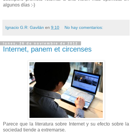
algunos días :-)
Ignacio G.R: Gavilán
en
9:10
No hay comentarios:
lunes, 26 de noviembre de 2012
Internet, panem et circenses
Parece que la literatura sobre Internet y su efecto sobre la
sociedad tiende a extremarse.