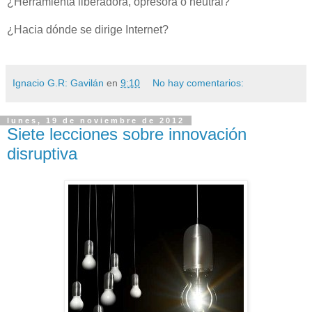
¿Herramienta liberadora, opresora o neutral?
¿Hacia dónde se dirige Internet?
Ignacio G.R: Gavilán
en
9:10
No hay comentarios:
lunes, 19 de noviembre de 2012
Siete lecciones sobre innovación
disruptiva