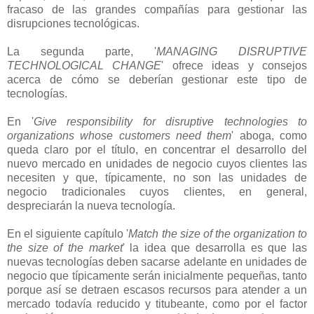
fracaso de las grandes compañías para gestionar las
disrupciones tecnológicas.
La segunda parte, '
MANAGING DISRUPTIVE
TECHNOLOGICAL CHANGE
' ofrece ideas y consejos
acerca de cómo se deberían gestionar este tipo de
tecnologías.
En '
Give responsibility for disruptive technologies to
organizations whose customers need them
' aboga, como
queda claro por el título, en concentrar el desarrollo del
nuevo mercado en unidades de negocio cuyos clientes las
necesiten y que, típicamente, no son las unidades de
negocio tradicionales cuyos clientes, en general,
despreciarán la nueva tecnología.
En el siguiente capítulo '
Match the size of the organization to
the size of the market
' la idea que desarrolla es que las
nuevas tecnologías deben sacarse adelante en unidades de
negocio que típicamente serán inicialmente pequeñas, tanto
porque así se detraen escasos recursos para atender a un
mercado todavía reducido y titubeante, como por el factor