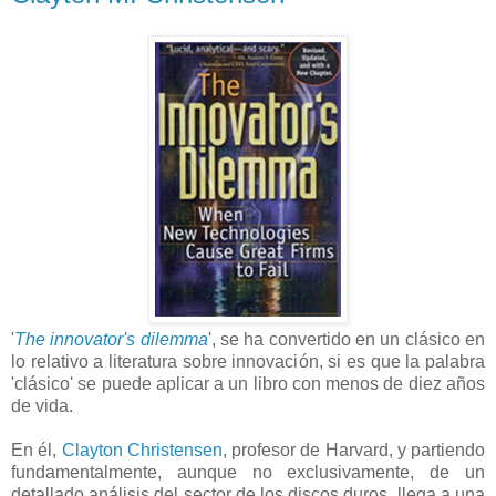
'
The innovator's dilemma
', se ha convertido en un clásico en
lo relativo a literatura sobre innovación, si es que la palabra
'clásico' se puede aplicar a un libro con menos de diez años
de vida.
En él,
Clayton Christensen
, profesor de Harvard, y partiendo
fundamentalmente, aunque no exclusivamente, de un
detallado análisis del sector de los discos duros, llega a una