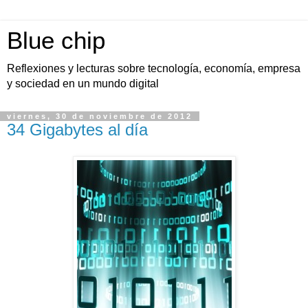
Blue chip
Reflexiones y lecturas sobre tecnología, economía, empresa
y sociedad en un mundo digital
viernes, 30 de noviembre de 2012
34 Gigabytes al día