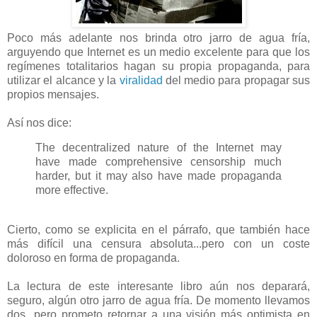
Poco más adelante nos brinda otro jarro de agua fría,
arguyendo que Internet es un medio excelente para que los
regímenes totalitarios hagan su propia propaganda, para
utilizar el alcance y la
viralidad
del medio para propagar sus
propios mensajes.
Así nos dice:
The decentralized nature of the Internet may
have made comprehensive censorship much
harder, but it may also have made propaganda
more effective.
Cierto, como se explicita en el párrafo, que también hace
más difícil una censura absoluta...pero con un coste
doloroso en forma de propaganda.
La lectura de este interesante libro aún nos deparará,
seguro, algún otro jarro de agua fría. De momento llevamos
dos...pero prometo retornar a una visión más optimista en