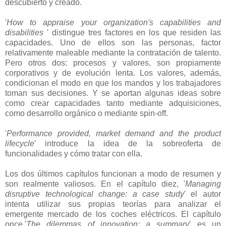
descubierto y creado.
'
How to appraise your organization's capabilities and
disabilities
' distingue tres factores en los que residen las
capacidades. Uno de ellos son las personas, factor
relativamente maleable mediante la contratación de talento.
Pero otros dos: procesos y valores, son propiamente
corporativos y de evolución lenta. Los valores, además,
condicionan el modo en que los mandos y los trabajadores
toman sus decisiones. Y se aportan algunas ideas sobre
como crear capacidades tanto mediante adquisiciones,
como desarrollo orgánico o mediante spin-off.
'
Performance provided, market demand and the product
lifecycle
' introduce la idea de la sobreoferta de
funcionalidades y cómo tratar con ella.
Los dos últimos capítulos funcionan a modo de resumen y
son realmente valiosos. En el capítulo diez, '
Managing
disruptive technological change: a case study
' el autor
intenta utilizar sus propias teorías para analizar el
emergente mercado de los coches eléctricos. El capítulo
once,'
The dilemmas of innovation: a summary
' es un