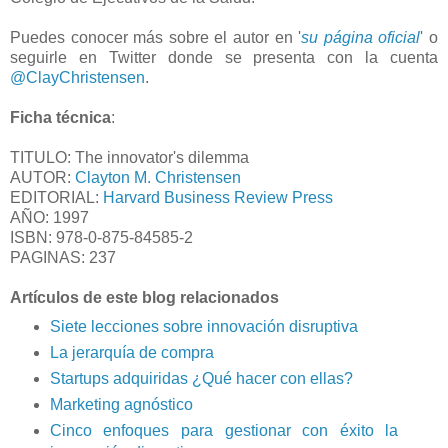
Puedes conocer más sobre el autor en '
su página oficial
' o
seguirle en Twitter donde se presenta con la cuenta
@ClayChristensen
.
Ficha técnica
:
TITULO: The innovator's dilemma
AUTOR:
Clayton M. Christensen
EDITORIAL:
Harvard Business Review Press
AÑO: 1997
ISBN: 978-0-875-84585-2
PAGINAS: 237
Artículos de este blog relacionados
Siete lecciones sobre innovación disruptiva
La jerarquía de compra
Startups adquiridas ¿Qué hacer con ellas?
Marketing agnóstico
Cinco enfoques para gestionar con éxito la