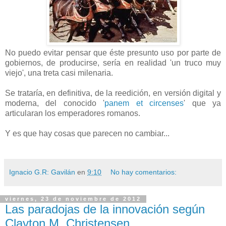
No puedo evitar pensar que éste presunto uso por parte de
gobiernos, de producirse, sería en realidad 'un truco muy
viejo', una treta casi milenaria.
Se trataría, en definitiva, de la reedición, en versión digital y
moderna, del conocido '
panem et circenses
' que ya
articularan los emperadores romanos.
Y es que hay cosas que parecen no cambiar...
Ignacio G.R: Gavilán
en
9:10
No hay comentarios:
viernes, 23 de noviembre de 2012
Las paradojas de la innovación según
Clayton M. Christensen