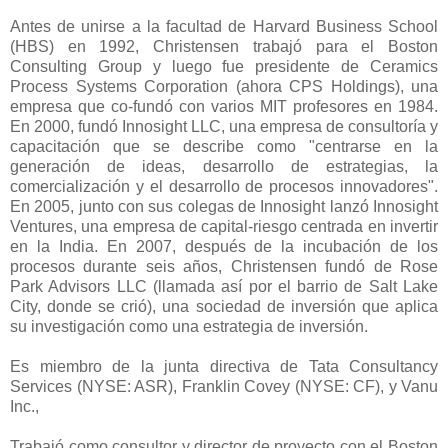
Antes de unirse a la facultad de Harvard Business School
(HBS) en 1992, Christensen trabajó para el Boston
Consulting Group y luego fue presidente de Ceramics
Process Systems Corporation (ahora CPS Holdings), una
empresa que co-fundó con varios MIT profesores en 1984.
En 2000, fundó Innosight LLC, una empresa de consultoría y
capacitación que se describe como "centrarse en la
generación de ideas, desarrollo de estrategias, la
comercialización y el desarrollo de procesos innovadores".
En 2005, junto con sus colegas de Innosight lanzó Innosight
Ventures, una empresa de capital-riesgo centrada en invertir
en la India. En 2007, después de la incubación de los
procesos durante seis años, Christensen fundó de Rose
Park Advisors LLC (llamada así por el barrio de Salt Lake
City, donde se crió), una sociedad de inversión que aplica
su investigación como una estrategia de inversión.
Es miembro de la junta directiva de Tata Consultancy
Services (NYSE: ASR), Franklin Covey (NYSE: CF), y Vanu
Inc.,
Trabajó como consultor y director de proyecto con el Boston