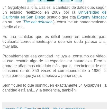
34 Gygabytes al día. Esa es la cantidad de datos que, según
un estudio realizado en 2009 por la
Universidad de
California en San Diego
(estudio que cita
Evgeny Morozov
en su libro '
The net delusion
'), consume un norteamericano
medio al día.
Es una cantidad que es difícil poner en contexto para
evaluarla correctamente...pero que sin duda parece alta,
muy alta.
Probablemente esa cantidad incluya el consumo de vídeo,
lo cual restaría algo de su espectacular naturaleza. Pero si
ahora le añadimos otro dato más, que el crecimiento de ese
consumo es de 350 veces el correspondiente a 1980, la
cosa parece que ya se empieza a poner seria.
Signifiquen lo que signifiquen exactamente 34 Gigabytes, la
cantidad está ahí... y la tendencia, también.
Ignacio G.R: Gavilán
en
8:00
No hay comentarios: