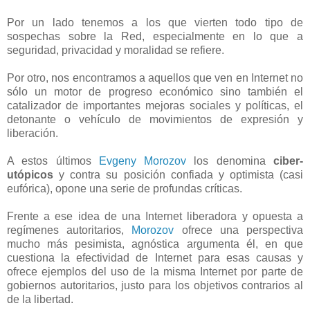
Por un lado tenemos a los que vierten todo tipo de
sospechas sobre la Red, especialmente en lo que a
seguridad, privacidad y moralidad se refiere.
Por otro, nos encontramos a aquellos que ven en Internet no
sólo un motor de progreso económico sino también el
catalizador de importantes mejoras sociales y políticas, el
detonante o vehículo de movimientos de expresión y
liberación.
A estos últimos
Evgeny Morozov
los denomina
ciber-
utópicos
y contra su posición confiada y optimista (casi
eufórica), opone una serie de profundas críticas.
Frente a ese idea de una Internet liberadora y opuesta a
regímenes autoritarios,
Morozov
ofrece una perspectiva
mucho más pesimista, agnóstica argumenta él, en que
cuestiona la efectividad de Internet para esas causas y
ofrece ejemplos del uso de la misma Internet por parte de
gobiernos autoritarios, justo para los objetivos contrarios al
de la libertad.