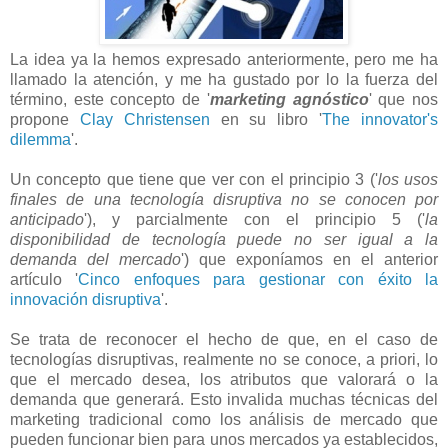
La idea ya la hemos expresado anteriormente, pero me ha
llamado la atención, y me ha gustado por lo la fuerza del
término, este concepto de '
marketing agnóstico
' que nos
propone
Clay Christensen
en su libro '
The innovator's
dilemma
'.
Un concepto que tiene que ver con el principio 3 ('
los usos
finales de una tecnología disruptiva no se conocen por
anticipado
'), y parcialmente con el principio 5 ('
la
disponibilidad de tecnología puede no ser igual a la
demanda del mercado
') que exponíamos en el anterior
artículo '
Cinco enfoques para gestionar con éxito la
innovación disruptiva
'.
Se trata de reconocer el hecho de que, en el caso de
tecnologías disruptivas, realmente no se conoce, a priori, lo
que el mercado desea, los atributos que valorará o la
demanda que generará. Esto invalida muchas técnicas del
marketing tradicional como los análisis de mercado que
pueden funcionar bien para unos mercados ya establecidos,