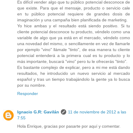
Es difícil vender algo que tu público potencial desconoce de
que existe. Para que el mensaje, producto o servicio cale
en tu público potencial requiere de grandes dosis de
imaginación y una campaña bien planificada de marketing.
Yo hice ambas y el resultado está siendo positivo. Si tu
cliente potencial desconoce tu producto, véndelo como una
variable de algo que ya está en el mercado, véndelo como
una novedad del mismo, o sencillamente en vez de llamarle
por ejemplo "vino" llámale "tinto", de esa manera tu cliente
potencial entenderá a la primera cual es tu producto y lo
más importante, buscará "vino" pero tu le ofrecerás "tinto".
Es bastante complejo de explicar, pero a mi me está dando
resultados, he introducido un nuevo servicio al mercado
español y tras un tiempo trabajándolo la gente ya lo busca
por su nombre.
Responder
Ignacio G.R: Gavilán
11 de noviembre de 2012 a las
7:55
Hola Enrique, gracias por pasarte por aquí y comentar.