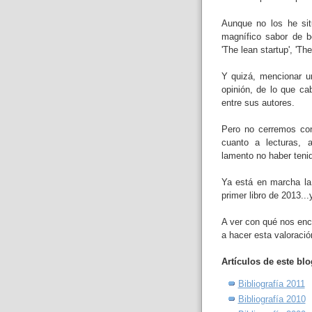
Aunque no los he sit
magnífico sabor de b
'The lean startup', 'The
Y quizá, mencionar un
opinión, de lo que cab
entre sus autores.
Pero no cerremos co
cuanto a lecturas, 
lamento no haber teni
Ya está en marcha la 
primer libro de 2013.
A ver con qué nos enc
a hacer esta valoració
Artículos de este bl
Bibliografía 2011
Bibliografía 2010