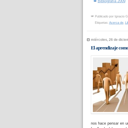
Bibliografía 2009
Publicado por
Ignacio G
Etiquetas:
Acerca de
,
Li
miércoles, 26 de dici
El aprendizaje como
nos hace pensar en un