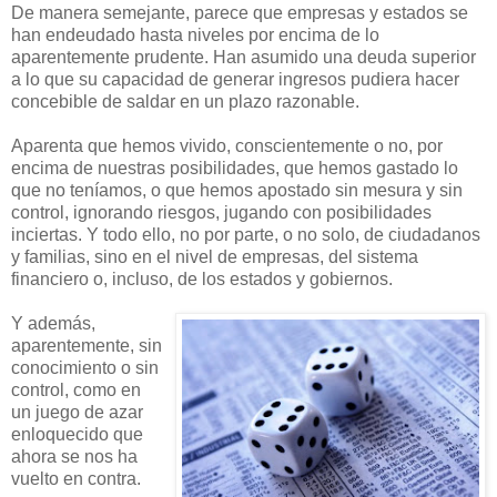
De manera semejante, parece que empresas y estados se
han endeudado hasta niveles por encima de lo
aparentemente prudente. Han asumido una deuda superior
a lo que su capacidad de generar ingresos pudiera hacer
concebible de saldar en un plazo razonable.
Aparenta que hemos vivido, conscientemente o no, por
encima de nuestras posibilidades, que hemos gastado lo
que no teníamos, o que hemos apostado sin mesura y sin
control, ignorando riesgos, jugando con posibilidades
inciertas. Y todo ello, no por parte, o no solo, de ciudadanos
y familias, sino en el nivel de empresas, del sistema
financiero o, incluso, de los estados y gobiernos.
Y además,
aparentemente, sin
conocimiento o sin
control, como en
un juego de azar
enloquecido que
ahora se nos ha
vuelto en contra.