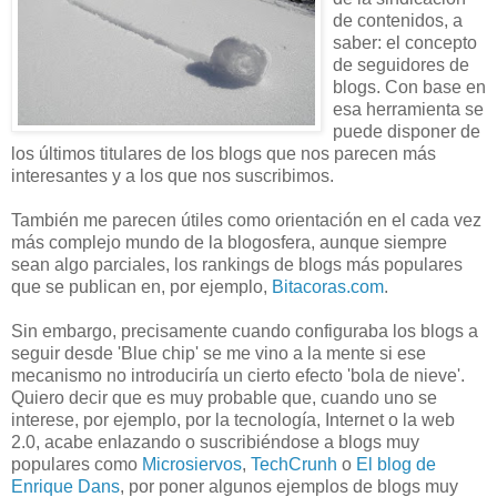
de contenidos, a
saber: el concepto
de seguidores de
blogs. Con base en
esa herramienta se
puede disponer de
los últimos titulares de los blogs que nos parecen más
interesantes y a los que nos suscribimos.
También me parecen útiles como orientación en el cada vez
más complejo mundo de la blogosfera, aunque siempre
sean algo parciales, los rankings de blogs más populares
que se publican en, por ejemplo,
Bitacoras.com
.
Sin embargo, precisamente cuando configuraba los blogs a
seguir desde 'Blue chip' se me vino a la mente si ese
mecanismo no introduciría un cierto efecto 'bola de nieve'.
Quiero decir que es muy probable que, cuando uno se
interese, por ejemplo, por la tecnología, Internet o la web
2.0, acabe enlazando o suscribiéndose a blogs muy
populares como
Microsiervos
,
TechCrunh
o
El blog de
Enrique Dans
, por poner algunos ejemplos de blogs muy