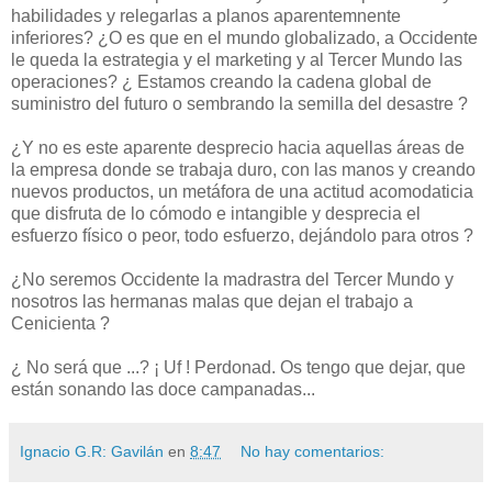
habilidades y relegarlas a planos aparentemnente
inferiores? ¿O es que en el mundo globalizado, a Occidente
le queda la estrategia y el marketing y al Tercer Mundo las
operaciones? ¿ Estamos creando la cadena global de
suministro del futuro o sembrando la semilla del desastre ?
¿Y no es este aparente desprecio hacia aquellas áreas de
la empresa donde se trabaja duro, con las manos y creando
nuevos productos, un metáfora de una actitud acomodaticia
que disfruta de lo cómodo e intangible y desprecia el
esfuerzo físico o peor, todo esfuerzo, dejándolo para otros ?
¿No seremos Occidente la madrastra del Tercer Mundo y
nosotros las hermanas malas que dejan el trabajo a
Cenicienta ?
¿ No será que ...? ¡ Uf ! Perdonad. Os tengo que dejar, que
están sonando las doce campanadas...
Ignacio G.R: Gavilán
en
8:47
No hay comentarios: