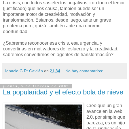
La crisis, con todos sus efectos negativos, con todo el temor
(justificado) que nos causa, tambien puede ser un
importante motor de creatividad, motivación y
transformación. Estamos, desde luego, ante un grave
problema pero, quizá, también ante una enorme
oportunidad.
¿Sabremos reconocer esa crisis, esa urgencia, y
convertirlas en motivadores del esfuerzo y la creatividad,
sabremos convertirnos en agentes de transformación?
Ignacio G.R: Gavilán
en
21:34
No hay comentarios:
jueves, 5 de febrero de 2009
La popularidad y el efecto bola de nieve
Creo que un gran
avance en la web
2.0, por simple que
parezca, es un hijo
de la sindicación