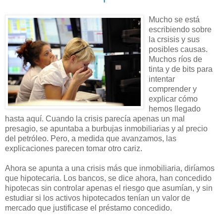
Mucho se está
escribiendo sobre
la crsisis y sus
posibles causas.
Muchos ríos de
tinta y de bits para
intentar
comprender y
explicar cómo
hemos llegado
hasta aquí. Cuando la crisis parecía apenas un mal
presagio, se apuntaba a burbujas inmobiliarias y al precio
del petróleo. Pero, a medida que avanzamos, las
explicaciones parecen tomar otro cariz.
Ahora se apunta a una crisis más que inmobiliaria, diríamos
que hipotecaria. Los bancos, se dice ahora, han concedido
hipotecas sin controlar apenas el riesgo que asumían, y sin
estudiar si los activos hipotecados tenían un valor de
mercado que justificase el préstamo concedido.