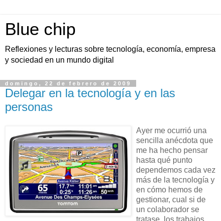
Blue chip
Reflexiones y lecturas sobre tecnología, economía, empresa
y sociedad en un mundo digital
domingo, 22 de febrero de 2009
Delegar en la tecnología y en las
personas
Ayer me ocurrió una
sencilla anécdota que
me ha hecho pensar
hasta qué punto
dependemos cada vez
más de la tecnología y
en cómo hemos de
gestionar, cual si de
un colaborador se
tratase, los trabajos