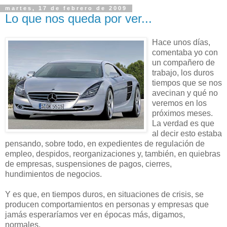
martes, 17 de febrero de 2009
Lo que nos queda por ver...
Hace unos días,
comentaba yo con
un compañero de
trabajo, los duros
tiempos que se nos
avecinan y qué no
veremos en los
próximos meses.
La verdad es que
al decir esto estaba
pensando, sobre todo, en expedientes de regulación de
empleo, despidos, reorganizaciones y, también, en quiebras
de empresas, suspensiones de pagos, cierres,
hundimientos de negocios.
Y es que, en tiempos duros, en situaciones de crisis, se
producen comportamientos en personas y empresas que
jamás esperaríamos ver en épocas más, digamos,
normales.