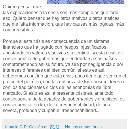
Quiero pensar que
las explicaciones a la crisis son más complejas que todo
eso. Quiero pensar que hay otros motivos u otros matices,
que me falta información, que hay causas más lógicas, más
comprensibles.
Porque si esta crisis es consecuencia de un sistema
financiero que ha jugado con riesgos injustificados,
apostando en valores y activos sin sentido; si esta crisis es
consecuencia de gobiernos que endeudan a sus países
comprometiendo así su futuro, ya sea por negligencia o por
intereses diferentes del bien común; si esto es así,
deberemos concluir que esta crisis poco tiene que ver con el
precio del petróleo, con la confianza de los consumidores o
con los tradicionales ciclos de las economías de libre
mercado. Si esto es así,la presente crisis es, ante todo,
consecuencia de la dejadez de gobernantes y directivos; es
consecuencia, en fin, de la irresponsabilidad, de una
severa, profunda y culpable irresponsabilidad...
Ignacio G.R: Gavilán
en
22:11
No hay comentarios: