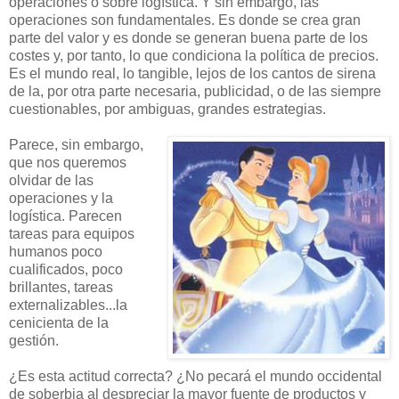
operaciones o sobre logística. Y sin embargo, las
operaciones son fundamentales. Es donde se crea gran
parte del valor y es donde se generan buena parte de los
costes y, por tanto, lo que condiciona la política de precios.
Es el mundo real, lo tangible, lejos de los cantos de sirena
de la, por otra parte necesaria, publicidad, o de las siempre
cuestionables, por ambiguas, grandes estrategias.
Parece, sin embargo,
que nos queremos
olvidar de las
operaciones y la
logística. Parecen
tareas para equipos
humanos poco
cualificados, poco
brillantes, tareas
externalizables...la
cenicienta de la
gestión.
¿Es esta actitud correcta? ¿No pecará el mundo occidental
de soberbia al despreciar la mayor fuente de productos y