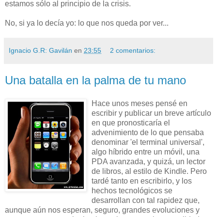
estamos sólo al principio de la crisis.
No, si ya lo decía yo: lo que nos queda por ver...
Ignacio G.R: Gavilán
en
23:55
2 comentarios:
Una batalla en la palma de tu mano
Hace unos meses pensé en
escribir y publicar un breve artículo
en que pronosticaría el
advenimiento de lo que pensaba
denominar 'el terminal universal',
algo híbrido entre un móvil, una
PDA avanzada, y quizá, un lector
de libros, al estilo de Kindle. Pero
tardé tanto en escribirlo, y los
hechos tecnológicos se
desarrollan con tal rapidez que,
aunque aún nos esperan, seguro, grandes evoluciones y