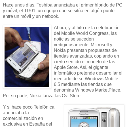
Hace unos días, Toshiba anunciaba el primer híbrido de PC
y móvil, el TG01, un equipo que se sitúa en algún punto
entre un móvil y un netbook.
Ahora, y al hilo de la celebración
del Mobile World Congress, las
noticias se suceden
vertiginosamente. Microsoft y
Nokia presentan propuestas de
tiendas avanzadas, copiando en
cierto sentido el modelo de las
Apple Store. Así, el gigante
informático pretende desarrollar el
mercado de su Windows Mobile
6.5 mediante las tiendas que
denomina Windows MarketPlace.
Por su parte, Nokia lanza las Ovi Store.
Y si hace poco Telefónica
anunciaba la
comercialización en
exclusiva en España del