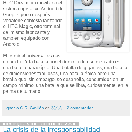
HTC Dream, un móvil con el
sistema operativo Android de
Google, poco después
Vodafone contesta lanzando
el HTC Magic, otro terminal
del mismo fabricante y
también equipado con
Android.
El terminal universal es casi
un hecho. Y la batalla por el dominio de ese mercado es
una batalla paradójica. Una batalla de gigantes, una batalla
de dimensiones fabulosas, una batalla épica pero una
batalla que, sin embargo, se desarrolla, consumidor, en un
campo mínimo, una batalla que se libra, curiosamente, en la
palma de tu mano.
Ignacio G.R: Gavilán
en
23:18
2 comentarios:
domingo, 8 de febrero de 2009
La crisis de la irresponsabilidad