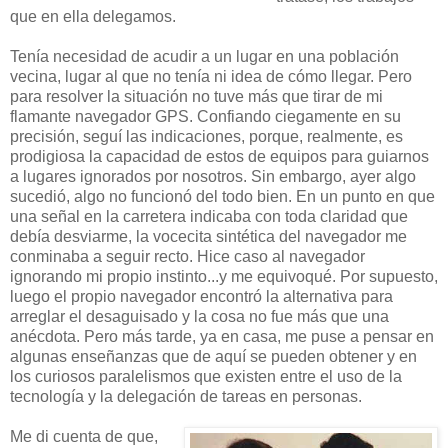
que en ella delegamos.
Tenía necesidad de acudir a un lugar en una población
vecina, lugar al que no tenía ni idea de cómo llegar. Pero
para resolver la situación no tuve más que tirar de mi
flamante navegador GPS. Confiando ciegamente en su
precisión, seguí las indicaciones, porque, realmente, es
prodigiosa la capacidad de estos de equipos para guiarnos
a lugares ignorados por nosotros. Sin embargo, ayer algo
sucedió, algo no funcionó del todo bien. En un punto en que
una señal en la carretera indicaba con toda claridad que
debía desviarme, la vocecita sintética del navegador me
conminaba a seguir recto. Hice caso al navegador
ignorando mi propio instinto...y me equivoqué. Por supuesto,
luego el propio navegador encontró la alternativa para
arreglar el desaguisado y la cosa no fue más que una
anécdota. Pero más tarde, ya en casa, me puse a pensar en
algunas enseñanzas que de aquí se pueden obtener y en
los curiosos paralelismos que existen entre el uso de la
tecnología y la delegación de tareas en personas.
Me di cuenta de que,