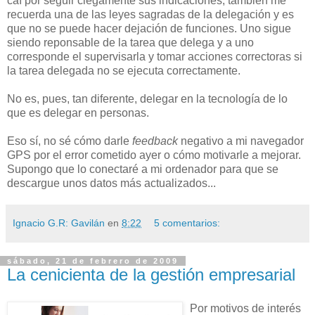
caí por seguir ciegamente sus indicaciones, también me
recuerda una de las leyes sagradas de la delegación y es
que no se puede hacer dejación de funciones. Uno sigue
siendo reponsable de la tarea que delega y a uno
corresponde el supervisarla y tomar acciones correctoras si
la tarea delegada no se ejecuta correctamente.
No es, pues, tan diferente, delegar en la tecnología de lo
que es delegar en personas.
Eso sí, no sé cómo darle
feedback
negativo a mi navegador
GPS por el error cometido ayer o cómo motivarle a mejorar.
Supongo que lo conectaré a mi ordenador para que se
descargue unos datos más actualizados...
Ignacio G.R: Gavilán
en
8:22
5 comentarios:
sábado, 21 de febrero de 2009
La cenicienta de la gestión empresarial
Por motivos de interés