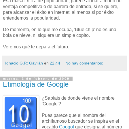
Esa masa crítica de popularidad, parece actuar a modo de
ventaja competitiva o de barrera de entrada, si se quiere,
para alcanzar el éxito en Internet, al menos si por éxito
entendemos la popularidad.
De momento, en lo que me ocupa, 'Blue chip' no es una
bola de nieve, ni siquiera un simple copito.
Veremos qué le depara el futuro.
Ignacio G.R: Gavilán
en
22:44
No hay comentarios:
martes, 3 de febrero de 2009
Etimología de Google
¿Sabíais de donde viene el nombre
'Google'?
Pues parece que el nombre del
archifamoso buscador se inspira en el
vocablo
Googol
que designa al número