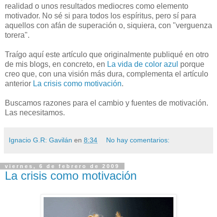
realidad o unos resultados mediocres como elemento
motivador. No sé si para todos los espíritus, pero sí para
aquellos con afán de superación o, siquiera, con "verguenza
torera".
Traígo aquí este artículo que originalmente publiqué en otro
de mis blogs, en concreto, en
La vida de color azul
porque
creo que, con una visión más dura, complementa el artículo
anterior
La crisis como motivación
.
Buscamos razones para el cambio y fuentes de motivación.
Las necesitamos.
Ignacio G.R: Gavilán
en
8:34
No hay comentarios:
viernes, 6 de febrero de 2009
La crisis como motivación