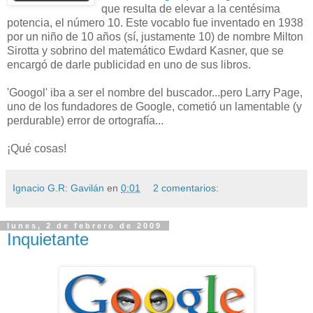
que resulta de elevar a la centésima
potencia, el número 10. Este vocablo fue inventado en 1938
por un niño de 10 años (sí, justamente 10) de nombre Milton
Sirotta y sobrino del matemático Ewdard Kasner, que se
encargó de darle publicidad en uno de sus libros.
'Googol' iba a ser el nombre del buscador...pero Larry Page,
uno de los fundadores de Google, cometió un lamentable (y
perdurable) error de ortografía...
¡Qué cosas!
Ignacio G.R: Gavilán
en
0:01
2 comentarios:
lunes, 2 de febrero de 2009
Inquietante