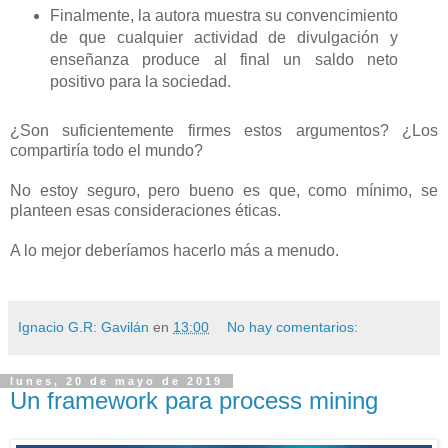
Finalmente, la autora muestra su convencimiento
de que cualquier actividad de divulgación y
enseñanza produce al final un saldo neto
positivo para la sociedad.
¿Son suficientemente firmes estos argumentos? ¿Los
compartiría todo el mundo?
No estoy seguro, pero bueno es que, como mínimo, se
planteen esas consideraciones éticas.
A lo mejor deberíamos hacerlo más a menudo.
Ignacio G.R: Gavilán
en
13:00
No hay comentarios:
lunes, 20 de mayo de 2019
Un framework para process mining