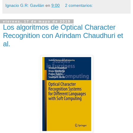
Ignacio G.R: Gavilán
en
9:00
2 comentarios:
viernes, 17 de mayo de 2019
Los algoritmos de Optical Character
Recognition con Arindam Chaudhuri et
al.