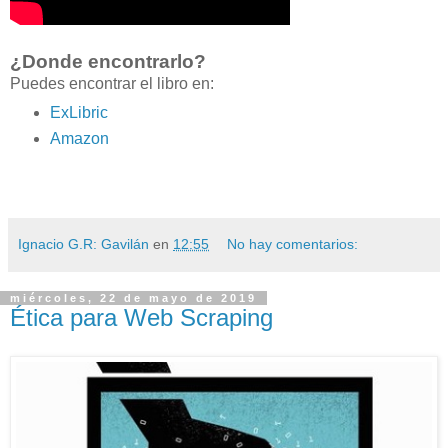
¿Donde encontrarlo?
Puedes encontrar el libro en:
ExLibric
Amazon
Ignacio G.R: Gavilán
en
12:55
No hay comentarios:
miércoles, 22 de mayo de 2019
Ética para Web Scraping