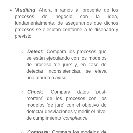
'
Auditing
'
Ahora miramos al presente de los
procesos de negocio con la idea,
fundamentalmente, de asegurarnos que dichos
procesos se ejecutan conforme a lo diseñado y
previsto.
'
Detect:
' Compara los procesos que
se están ejecutando con los modelos
de proceso 'de jure' y, en caso de
detectar inconsistencias, se eleva
una alarma o aviso.
'
Check:
' Compara datos 'post-
mortem' de los procesos con los
modelos 'de jure' con el objetivo de
detectar desviaciones y medir el nivel
de cumplimiento '
compliance
'.
'
Compare:
' Compara los modelos 'de