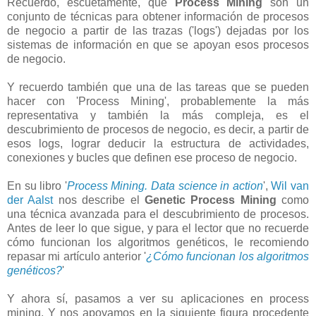
Recuerdo, escuetamente, que
Process Mining
son un
conjunto de técnicas para obtener información de procesos
de negocio a partir de las trazas ('logs') dejadas por los
sistemas de información en que se apoyan esos procesos
de negocio.
Y recuerdo también que una de las tareas que se pueden
hacer con 'Process Mining', probablemente la más
representativa y también la más compleja, es el
descubrimiento de procesos de negocio, es decir, a partir de
esos logs, lograr deducir la estructura de actividades,
conexiones y bucles que definen ese proceso de negocio.
En su libro '
Process Mining. Data science in action
',
Wil van
der Aalst
nos describe el
Genetic Process Mining
como
una técnica avanzada para el descubrimiento de procesos.
Antes de leer lo que sigue, y para el lector que no recuerde
cómo funcionan los algoritmos genéticos, le recomiendo
repasar mi artículo anterior '
¿Cómo funcionan los algoritmos
genéticos?
'
Y ahora sí, pasamos a ver su aplicaciones en process
mining. Y nos apoyamos en la siguiente figura procedente