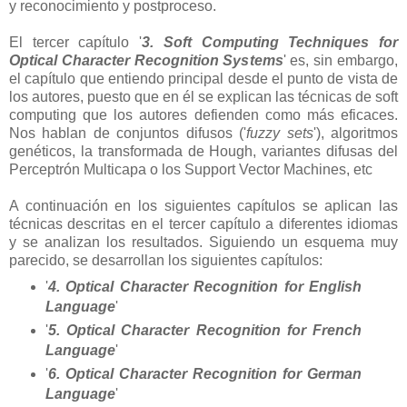
y reconocimiento y postproceso.
El tercer capítulo '
3. Soft Computing Techniques for
Optical Character Recognition Systems
' es, sin embargo,
el capítulo que entiendo principal desde el punto de vista de
los autores, puesto que en él se explican las técnicas de soft
computing que los autores defienden como más eficaces.
Nos hablan de conjuntos difusos ('
fuzzy sets
'), algoritmos
genéticos, la transformada de Hough, variantes difusas del
Perceptrón Multicapa o los Support Vector Machines, etc
A continuación en los siguientes capítulos se aplican las
técnicas descritas en el tercer capítulo a diferentes idiomas
y se analizan los resultados. Siguiendo un esquema muy
parecido, se desarrollan los siguientes capítulos:
'
4. Optical Character Recognition for English
Language
'
'
5. Optical Character Recognition for French
Language
'
'
6. Optical Character Recognition for German
Language
'