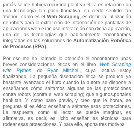
jamás se me hubiera ocurrido plantear ética en relación con
una tecnología tan poco llamativa, en cierto sentido tan
'menor', como es el
Web Scraping
, es decir, la utilización
de robots para la extracción de información de pantallas de
aplicaciones web e incluso interacción con dicha aplicación,
una de las tecnologías que habitualmente encontramos
integradas en las soluciones de
Automatización Robótica
de Procesos (RPA)
.
Por eso me ha llamado la atención el encontrarme unas
breves consideraciones éticas en el libro '
Web Scraping
with Python
' de
Ryan Mitchell
, cuya lectura estoy
finalizando. La pequeña disertación ética se produce ya
bastante avanzado el libro cuando la autora se dispone a
enseñarnos cómo saltarnos algunas de las protecciones
contra robots (contra el web scraping) que algunos.portales
habilitan. Y como paso previo, y creo que le honra, se
pregunta si es ético enseñar a saltarse esas protecciones.
La respuesta, como el lector se puede imaginar, es
afirmativa, es decir, es lícito enseñar las técnicas para
rodear esas protecciones. Y para ello, aporta tres motivos: