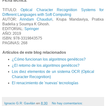
Ficha técnica
:
TITULO:
Optical Character Recognition Systems for
Different Languages with Soft Computing
AUTOR:
Arindam Chauduri
, Krupa Mandaviya, Pratixa
Badelia y Soumya K Ghosh.
EDITORIAL:
Springer
AÑO: 2019
ISBN: 978-3319843575
PAGINAS: 268
Artículos de este blog relacionados
¿Cómo funcionan los algoritmos genéticos?
¿El retorno de los algoritmos genéticos?
Los diez elementos de un sistema OCR (Optical
Character Recognition)
El renacimiento de 'nuevas' tecnologías
Ignacio G.R: Gavilán
en
8:30
No hay comentarios: