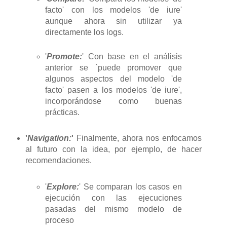
facto' con los modelos 'de iure'
aunque ahora sin utilizar ya
directamente los logs.
'
Promote:
' Con base en el análisis
anterior se `puede promover que
algunos aspectos del modelo 'de
facto' pasen a los modelos 'de iure',
incorporándose como buenas
prácticas.
'
Navigation:
'
Finalmente, ahora nos enfocamos
al futuro con la idea, por ejemplo, de hacer
recomendaciones.
'
Explore:
' Se comparan los casos en
ejecución con las ejecuciones
pasadas del mismo modelo de
proceso