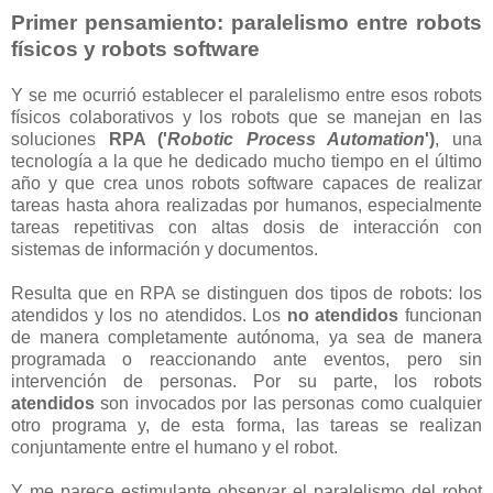
Primer pensamiento: paralelismo entre robots
físicos y robots software
Y se me ocurrió establecer el paralelismo entre esos robots
físicos colaborativos y los robots que se manejan en las
soluciones
RPA ('
Robotic Process Automation
')
, una
tecnología a la que he dedicado mucho tiempo en el último
año y que crea unos robots software capaces de realizar
tareas hasta ahora realizadas por humanos, especialmente
tareas repetitivas con altas dosis de interacción con
sistemas de información y documentos.
Resulta que en RPA se distinguen dos tipos de robots: los
atendidos y los no atendidos. Los
no atendidos
funcionan
de manera completamente autónoma, ya sea de manera
programada o reaccionando ante eventos, pero sin
intervención de personas. Por su parte, los robots
atendidos
son invocados por las personas como cualquier
otro programa y, de esta forma, las tareas se realizan
conjuntamente entre el humano y el robot.
Y me parece estimulante observar el paralelismo del robot