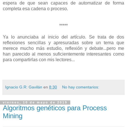
espera de que sean capaces de automatizar de forma
completa esa cadena o proceso.
*****
Ya lo anunciaba al inicio del artículo. Se trata de dos
reflexiones sencillas y apresuradas sobre un tema que
merece mucho más estudio, reflexión y debate...pero me
han parecido al menos suficientemente interesantes como
para compartirlas con mis lectores...
Ignacio G.R: Gavilán
en
8:30
No hay comentarios:
viernes, 10 de mayo de 2019
Algoritmos genéticos para Process
Mining