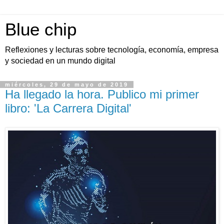
Blue chip
Reflexiones y lecturas sobre tecnología, economía, empresa
y sociedad en un mundo digital
miércoles, 29 de mayo de 2019
Ha llegado la hora. Publico mi primer
libro: 'La Carrera Digital'