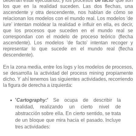
deberían estar ejecutando, y los procesos '
de facto
' que son
los que en la realidad suceden. Las dos flechas, una
ascendente y otra descendente, nos hablan de cómo se
relacionan los modelos con el mundo real. Los modelos 'de
iure' intentan moldear la realidad e influir en ella, es decir,
que los procesos que suceden en el mundo real se
correspondan con el modelo de proceso teórico (flecha
ascendente). Los modelos 'de facto' intentan recoger y
representar lo que sucede en el mundo real (flecha
descendente).
En la zona media, entre los logs y los modelos de procesos,
se desarrolla la actividad del process mining propiamente
dicho. Y ahí tenemos las siguientes actividades, recorriendo
la figura de derecha a izquierda:
'
Cartography:
'
Se ocupa de describir la
realidad, realizando un cierto nivel de
abstracción sobre ella. En cierto sentido, se trata
de un bloque que mira hacia el pasado. Incluye
tres actividades: