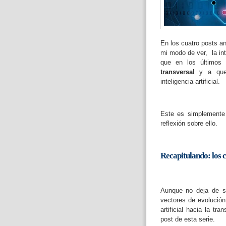
En los cuatro posts a
mi modo de ver, la inte
que en los últimos
transversal
y a que,
inteligencia artificial.
Este es simplemente 
reflexión sobre ello.
Recapitulando: los c
Aunque no deja de se
vectores de evolución
artificial hacia la t
post de esta serie.