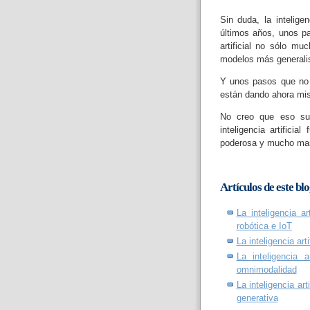
Sin duda, la intelige
últimos años, unos pa
artificial no sólo m
modelos más generali
Y unos pasos que no 
están dando ahora mis
No creo que eso su
inteligencia artificia
poderosa y mucho mas
Artículos de este bl
La inteligencia ar
robótica e IoT
La inteligencia art
La inteligencia a
omnimodalidad
La inteligencia art
generativa