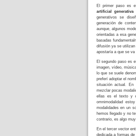
El primer paso es 
artificial generativa
generativos se dise
generación de conte
aunque, algunos model
orientadas a esa gene
basadas fundamentalm
difusión ya se utiliza
apostaría a que se va
El segundo paso es e
imagen, vídeo, música
lo que se suele deno
preferí adoptar el no
situación actual. En
mezclar pocas modali
ellas es el texto y
omnimodalidad estoy
modalidades en un so
hemos llegado y no ten
contrario, es algo muy
En el tercer vector e
dedicada a formas de 