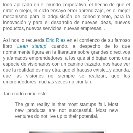
todo aplicado en el mundo corporativo, el hecho de que el
error, o mejor, el ciclo ensayo-error-aprendizaje, es el mejor
mecanismo para la adquisición de conocimiento, para la
innovación y para el desarrollo de nuevas ideas, nuevos
productos, nuevos servicios, nuevas empresas...
Así nos lo recuerda
Eric Ries
en el comienzo de su famoso
libro '
Lean startup
' cuando, a despecho de lo que
normalmente figura en la literatura sobre grandes directivos
y afamados emprendedores, a los que si dibujan como una
especie de visionarios con un camino trazado, nos hace ver
que la realidad es muy otra, que el fracaso existe...y abunda,
que las visiones no siempre se realizan, que los
emprendedores muchas veces no triunfan.
Tan crudo como esto:
The grim reality is that most startups fail. Most
new products are not successful. Most new
ventures do not live up to their potential.