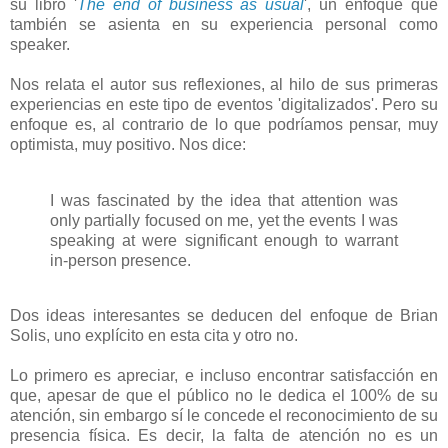
su libro '
The end of business as usual
', un enfoque que
también se asienta en su experiencia personal como
speaker.
Nos relata el autor sus reflexiones, al hilo de sus primeras
experiencias en este tipo de eventos 'digitalizados'. Pero su
enfoque es, al contrario de lo que podríamos pensar, muy
optimista, muy positivo. Nos dice:
I was fascinated by the idea that attention was
only partially focused on me, yet the events I was
speaking at were significant enough to warrant
in-person presence.
Dos ideas interesantes se deducen del enfoque de Brian
Solis, uno explícito en esta cita y otro no.
Lo primero es apreciar, e incluso encontrar satisfacción en
que, apesar de que el público no le dedica el 100% de su
atención, sin embargo sí le concede el reconocimiento de su
presencia física. Es decir, la falta de atención no es un