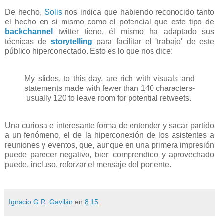
De hecho,
Solis
nos indica que habiendo reconocido tanto
el hecho en si mismo como el potencial que este tipo de
backchannel
twitter tiene, él mismo ha adaptado sus
técnicas de
storytelling
para facilitar el 'trabajo' de este
público hiperconectado. Esto es lo que nos dice:
My slides, to this day, are rich with visuals and
statements made with fewer than 140 characters-
usually 120 to leave room for potential retweets.
Una curiosa e interesante forma de entender y sacar partido
a un fenómeno, el de la hiperconexión de los asistentes a
reuniones y eventos, que, aunque en una primera impresión
puede parecer negativo, bien comprendido y aprovechado
puede, incluso, reforzar el mensaje del ponente.
Ignacio G.R: Gavilán
en
8:15