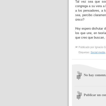
Tal vez sea que soc
congrega a su vera a l
a los pensadores, a l
sea, percibo claramen
único?
Hoy espero disfrutar 
los que une, en teoría
que creo que buscan, 
Publicado por
Ignacio G
Etiquetas:
Social media
No hay comenta
Publicar un co