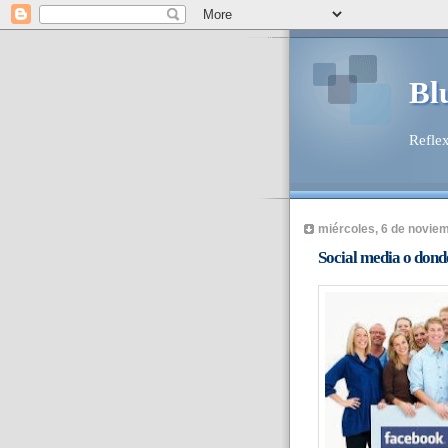
Bl
Reflex
miércoles, 6 de novie
Social media o donde