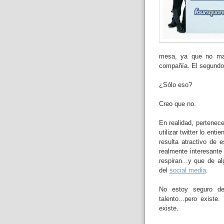
mesa, ya que no man
compañía. El segundo,
¿Sólo eso?
Creo que no.
En realidad, pertenec
utilizar twitter lo en
resulta atractivo de 
realmente interesante 
respiran...y que de a
del
social media
.
No estoy seguro de
talento...pero existe
existe.