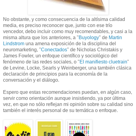
No obstante, y como consecuencia de la altísima calidad
media, es preciso reconocer que, junto con ese trío
vencedor, debo incluir como muy recomendables, y casi a la
misma altura que los anteriores, a "
Buyology
" de
Martin
Lindstrom
una amena exposición de la disciplina del
neuromarketing, "
Conectados
" de Nicholas Christakis y
James Fowler, un enfoque científico y sociológico del
fenómeno de las redes sociales, o "
El manifiesto cluetrain
"
de Levine, Locke, Searls y Weinberger, una también clásica
declaración de principios para la economía de la
conversación y el diálogo.
Espero que estas recomendaciones puedan, en algún caso,
servir como orientación aunque insistiendo, ya por última
vez, en que no sólo reflejan mi opinión sobre su calidad sino
también el interés personal de su temática o enfoque.