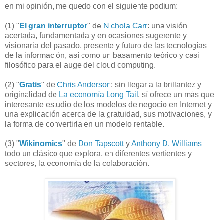
en mi opinión, me quedo con el siguiente podium:
(1) "
El gran interruptor
" de
Nichola Carr
: una visión
acertada, fundamentada y en ocasiones sugerente y
visionaria del pasado, presente y futuro de las tecnologías
de la información, así como un basamento teórico y casi
filosófico para el auge del cloud computing.
(2) "
Gratis
" de
Chris Anderson
: sin llegar a la brillantez y
originalidad de
La economía Long Tail
, sí ofrece un más que
interesante estudio de los modelos de negocio en Internet y
una explicación acerca de la gratuidad, sus motivaciones, y
la forma de convertirla en un modelo rentable.
(3) "
Wikinomics
" de
Don Tapscott
y
Anthony D. Williams
todo un clásico que explora, en diferentes vertientes y
sectores, la economía de la colaboración.