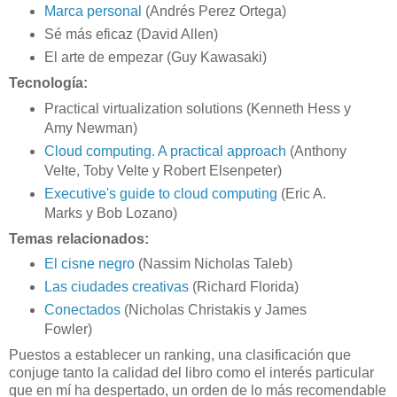
Marca personal
(Andrés Perez Ortega)
Sé más eficaz (David Allen)
El arte de empezar (Guy Kawasaki)
Tecnología:
Practical virtualization solutions (Kenneth Hess y
Amy Newman)
Cloud computing. A practical approach
(Anthony
Velte, Toby Velte y Robert Elsenpeter)
Executive's guide to cloud computing
(Eric A.
Marks y Bob Lozano)
Temas relacionados:
El cisne negro
(Nassim Nicholas Taleb)
Las ciudades creativas
(Richard Florida)
Conectados
(Nicholas Christakis y James
Fowler)
Puestos a establecer un ranking, una clasificación que
conjuge tanto la calidad del libro como el interés particular
que en mí ha despertado, un orden de lo más recomendable