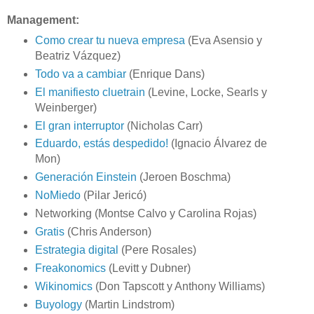
Management:
Como crear tu nueva empresa
(Eva Asensio y
Beatriz Vázquez)
Todo va a cambiar
(Enrique Dans)
El manifiesto cluetrain
(Levine, Locke, Searls y
Weinberger)
El gran interruptor
(Nicholas Carr)
Eduardo, estás despedido!
(Ignacio Álvarez de
Mon)
Generación Einstein
(Jeroen Boschma)
NoMiedo
(Pilar Jericó)
Networking (Montse Calvo y Carolina Rojas)
Gratis
(Chris Anderson)
Estrategia digital
(Pere Rosales)
Freakonomics
(Levitt y Dubner)
Wikinomics
(Don Tapscott y Anthony Williams)
Buyology
(Martin Lindstrom)