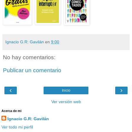
Ignacio G.R: Gavilán
en
9:00
No hay comentarios:
Publicar un comentario
‹
›
Inicio
Ver versión web
Acerca de mi
Ignacio G.R: Gavilán
Ver todo mi perfil