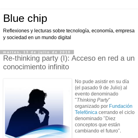
Blue chip
Reflexiones y lecturas sobre tecnología, economía, empresa
y sociedad en un mundo digital
martes, 13 de julio de 2010
Re-thinking party (I): Acceso en red a un
conocimiento infinito
No pude asistir en su día
(el pasado 9 de Julio) al
evento denominado
"
Thinking Party
"
organizado por
Fundación
Telefónica
cerrando el ciclo
denominado "Diez
conceptos que están
cambiando el futuro".