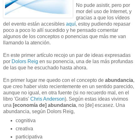
No pude asistir, pero por
mor del uso de Internet, y
gracias a que los vídeos
del evento están accesibles
aquí
, estoy pudiendo repasar
poco a poco lo allí sucedido y he pensado comentar
algunos de los conceptos o ponencias que más me van
llamando la atención.
En este primer artículo recojo un par de ideas expresadas
por
Dolors Reig
en su ponencia, una de las más profundas
de las que he escuchado hasta ahora.
En primer lugar me quedo con el concepto de
abundancia
,
que creo haber visto recientemente en un sentido parecido,
aunque no igual, en otra fuente (si no recuerdo mal, en el
libro 'Gratis'
Chris Anderson
). Según estas ideas vivimos
una
[economía de] abundancia
, no [de] escasez. Una
abundancia, según Dolors Reig,
cognitiva
creativa
participativa