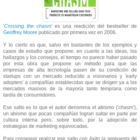
'
Crossing the chasm
' es una reedición del bestseller de
Geoffrey Moore
publicado por primera vez en 2006.
Y lo cierto es que, salvo en bastantes de los ejemplos y
casos de estudio que propone, en cuanto a las ideas, los
hallazgos y los consejos, el tiempo no parece haber pasado
por esta obra que propone un método para que las
empresas de alta tecnología pasen de su condición de
startups con un mercado reducido a visionarios y 'early
adopters' a compañías establecidas que se dirigen ya a los
mercados masivos de la mayoría tanto temprana como
tardía de consumidores.
Ese salto es lo que el autor denomina el abismo ('
chasm
'),
un abismo que pocas compañías logran saltar en parte por
cultura interna pero, sobre todo, por la adopción de
estrategias de marketing equivocadas.
Para conseguir realizar ese salto con éxito la propuesta de