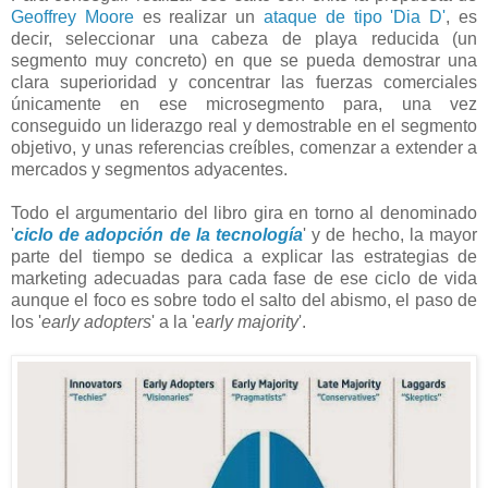
Geoffrey Moore
es realizar un
ataque de tipo 'Dia D'
, es
decir, seleccionar una cabeza de playa reducida (un
segmento muy concreto) en que se pueda demostrar una
clara superioridad y concentrar las fuerzas comerciales
únicamente en ese microsegmento para, una vez
conseguido un liderazgo real y demostrable en el segmento
objetivo, y unas referencias creíbles, comenzar a extender a
mercados y segmentos adyacentes.
Todo el argumentario del libro gira en torno al denominado
'
ciclo de adopción de la tecnología
' y de hecho, la mayor
parte del tiempo se dedica a explicar las estrategias de
marketing adecuadas para cada fase de ese ciclo de vida
aunque el foco es sobre todo el salto del abismo, el paso de
los '
early adopters
' a la '
early majority
'.