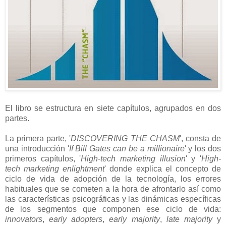
El libro se estructura en siete capítulos, agrupados en dos
partes.
La primera parte, '
DISCOVERING THE CHASM
', consta de
una introducción '
If Bill Gates can be a millionaire
' y los dos
primeros capítulos, '
High-tech marketing illusion
' y '
High-
tech marketing enlightment
' donde explica el concepto de
ciclo de vida de adopción de la tecnología, los errores
habituales que se cometen a la hora de afrontarlo así como
las características psicográficas y las dinámicas específicas
de los segmentos que componen ese ciclo de vida:
innovators
,
early adopters
,
early majority
,
late majority
y