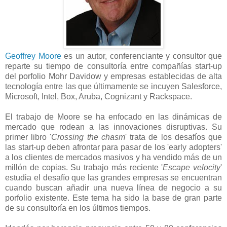
Geoffrey Moore
es un autor, conferenciante y consultor que
reparte su tiempo de consultoría entre compañías start-up
del porfolio Mohr Davidow y empresas establecidas de alta
tecnología entre las que últimamente se incuyen Salesforce,
Microsoft, Intel, Box, Aruba, Cognizant y Rackspace.
El trabajo de Moore se ha enfocado en las dinámicas de
mercado que rodean a las innovaciones disruptivas. Su
primer libro '
Crossing the chasm
' trata de los desafíos que
las start-up deben afrontar para pasar de los 'early adopters'
a los clientes de mercados masivos y ha vendido más de un
millón de copias. Su trabajo más reciente '
Escape velocity
'
estudia el desafío que las grandes empresas se encuentran
cuando buscan añadir una nueva línea de negocio a su
porfolio existente. Este tema ha sido la base de gran parte
de su consultoría en los últimos tiempos.