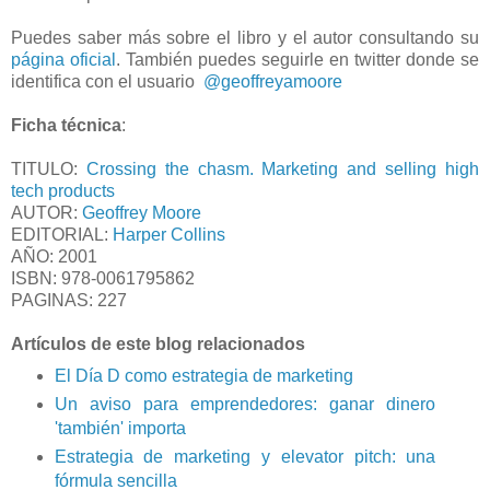
Puedes saber más sobre el libro y el autor consultando su
página oficial
. También puedes seguirle en twitter donde se
identifica con el usuario
@geoffreyamoore
Ficha técnica
:
TITULO:
Crossing the chasm. Marketing and selling high
tech products
AUTOR:
Geoffrey Moore
EDITORIAL:
Harper Collins
AÑO: 2001
ISBN: 978-0061795862
PAGINAS: 227
Artículos de este blog relacionados
El Día D como estrategia de marketing
Un aviso para emprendedores: ganar dinero
'también' importa
Estrategia de marketing y elevator pitch: una
fórmula sencilla