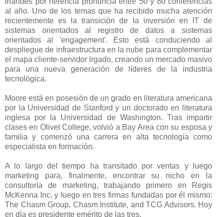
Irlandés por herencia pronuncia entre 50 y 80 conferencias
al año. Uno de los temas que ha recibido mucha atención
recientemente es la transición de la inversión en IT de
sistemas orientados al registro de datos a sistemas
orientados al 'engagement'. Esto está conduciendo al
despliegue de infraestructura en la nube para complementar
el mapa cliente-servidor lrgado, creando un mercado masivo
para una nueva generación de líderes de la industria
tecnológica.
Moore está en posesión de un grado en literatura americana
por la Universidad de Stanford y un doctorado en literatura
inglesa por la Universidad de Washington. Tras impartir
clases en Olivet College, volvió a Bay Area con su esposa y
familia y comenzó una carrera en alta tecnología como
especialista en formación.
A lo largo del tiempo ha transitado por ventas y luego
marketing para, finalmente, encontrar su nicho en la
consultoría de marketing, trabajando primero en Regis
McKenna Inc, y luego en tres firmas fundadas por él mismo:
The Chasm Group, Chasm Institute, and TCG Advisors. Hoy
en día es presidente emérito de las tres.