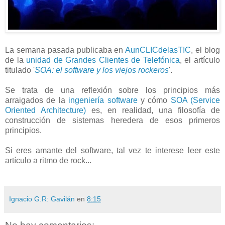
La semana pasada publicaba en
AunCLICdelasTIC
, el blog
de la
unidad de Grandes Clientes de Telefónica
, el artículo
titulado '
SOA: el software y los viejos rockeros
'.
Se trata de una reflexión sobre los principios más
arraigados de la
ingeniería software
y cómo
SOA (Service
Oriented Architecture)
es, en realidad, una filosofía de
construcción de sistemas heredera de esos primeros
principios.
Si eres amante del software, tal vez te interese leer este
artículo a ritmo de rock...
Ignacio G.R: Gavilán
en
8:15