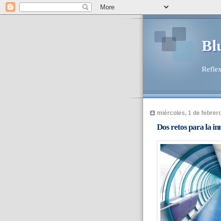
Bl
Reflex
miércoles, 1 de febrer
Dos retos para la i