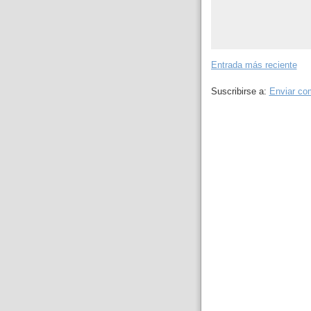
Entrada más reciente
Suscribirse a:
Enviar co