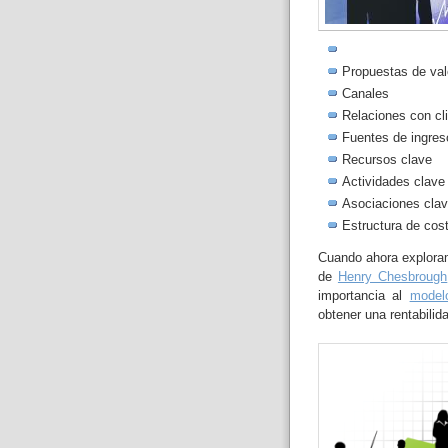
Propuestas de val
Canales
Relaciones con cl
Fuentes de ingres
Recursos clave
Actividades clave
Asociaciones cla
Estructura de cos
Cuando ahora explora
de
Henry Chesbrough
importancia al
model
obtener una rentabilid