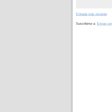
Entrada más reciente
Suscribirse a:
Enviar co