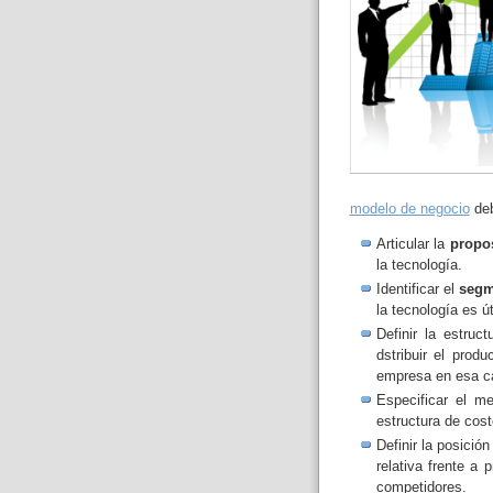
modelo de negocio
deb
Articular la
propo
la tecnología.
Identificar el
segm
la tecnología es ú
Definir la estruct
dstribuir el prod
empresa en esa ca
Especificar el 
estructura de cost
Definir la posició
relativa frente a 
competidores.