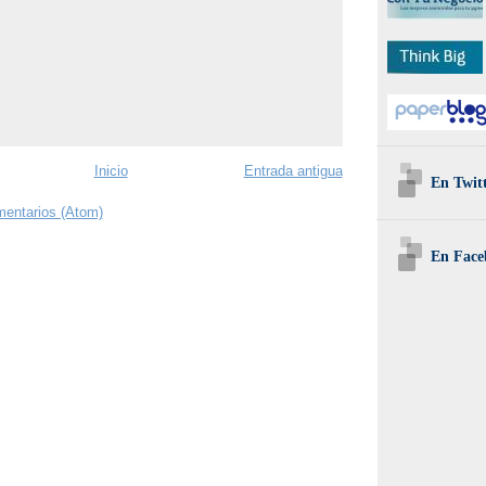
Inicio
Entrada antigua
En Twit
mentarios (Atom)
En Face