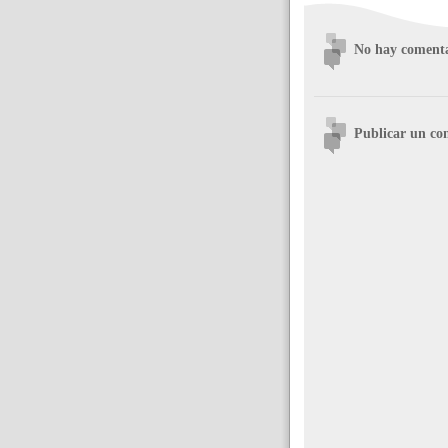
No hay comenta
Publicar un co