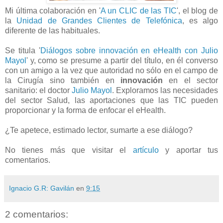
Mi última colaboración en '
A un CLIC de las TIC
', el blog de
la
Unidad de Grandes Clientes de Telefónica
, es algo
diferente de las habituales.
Se titula '
Diálogos sobre innovación en eHealth con Julio
Mayol
' y, como se presume a partir del título, en él converso
con un amigo a la vez que autoridad no sólo en el campo de
la Cirugía sino también en
innovación
en el sector
sanitario: el doctor
Julio Mayol
. Exploramos las necesidades
del sector Salud, las aportaciones que las TIC pueden
proporcionar y la forma de enfocar el eHealth.
¿Te apetece, estimado lector, sumarte a ese diálogo?
No tienes más que visitar el
artículo
y aportar tus
comentarios.
Ignacio G.R: Gavilán
en
9:15
2 comentarios: