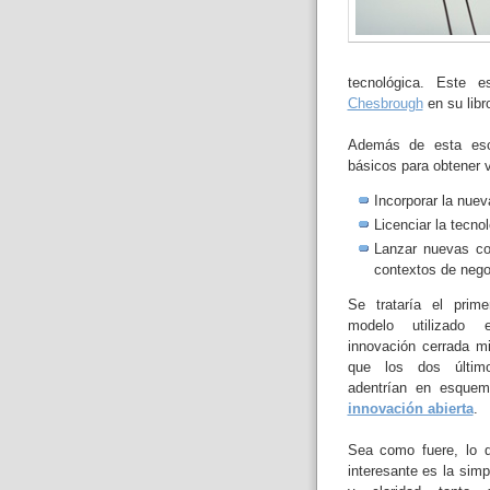
tecnológica. Este 
Chesbrough
en su libro
Además de esta escu
básicos para obtener v
Incorporar la nuev
Licenciar la tecno
Lanzar nuevas co
contextos de nego
Se trataría el prime
modelo utilizado 
innovación cerrada mi
que los dos últim
adentrían en esque
innovación abierta
.
Sea como fuere, lo 
interesante es la simp