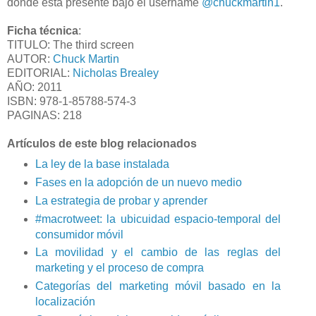
donde está presente bajo el username
@chuckmartin1
.
Ficha técnica
:
TITULO: The third screen
AUTOR:
Chuck Martin
EDITORIAL:
Nicholas Brealey
AÑO: 2011
ISBN: 978-1-85788-574-3
PAGINAS: 218
Artículos de este blog relacionados
La ley de la base instalada
Fases en la adopción de un nuevo medio
La estrategia de probar y aprender
#macrotweet: la ubicuidad espacio-temporal del
consumidor móvil
La movilidad y el cambio de las reglas del
marketing y el proceso de compra
Categorías del marketing móvil basado en la
localización