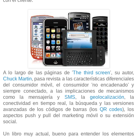
con el cliente.
A lo largo de las páginas de '
The third screen
', su autor,
Chuck Martin
, pasa revista a las características diferenciales
del consumidor móvil, el consumidor 'no encadenado' y
siempre conectado, a las implicaciones de mecanismos
como la mensajería y
SMS
, la
geolocalización
, la
conectividad en tiempo real, la búsqueda y las versiones
avanzadas de los códigos de barras (los
QR codes
), los
aspectos push y pull del marketing móvil o su extensión
social.
Un libro muy actual, bueno para entender los elementos