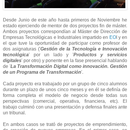
Desde Junio de este año hasta primeros de Noviembre he
estado ejerciendo de mentor de dos proyectos fin de máster.
Ambos proyectos correspondían al Máster de Dirección de
Empresas Tecnológicas e Industriales impartido en
EO
I y en
el que tuve la oportunidad de participar como profesor de
dos asignaturas ('
Gestión de la Tecnología e Innovación
tecnológica
' por un lado y '
Productos y servicios
digitales
' por otro) y ponente en la fase presencial hablando
de '
La Transformación Digital como innovación. Gestión
de un Programa de Transformación
'.
Cada proyecto era trabajado por un grupo de cinco alumnos
durante un plazo de unos cinco meses y en él se definía de
forma completa el modelo de negocio desde todas sus
perspectivas (comercial, operativa, financiera, etc). El
trabajo culminó con una presentación y defensa finales ante
un tribunal.
En ambos casos se trató de proyectos de emprendimiento,