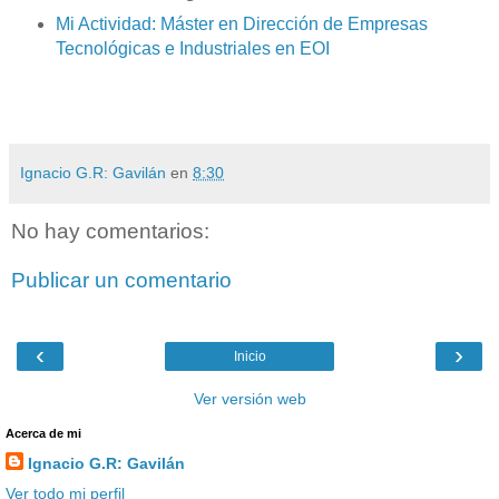
Mi Actividad: Máster en Dirección de Empresas
Tecnológicas e Industriales en EOI
Ignacio G.R: Gavilán
en
8:30
No hay comentarios:
Publicar un comentario
‹
›
Inicio
Ver versión web
Acerca de mi
Ignacio G.R: Gavilán
Ver todo mi perfil