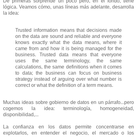
De primeras sorprende un poco pero, en el fondo, tiene
lógica. Veamos cómo, unas líneas más adelante, desarrolla
la idea:
Trusted information means that decisions made
on the data are sound and reliable and everyone
knows exactly what the data means, where it
came from and how it is being managed for the
business. Trusted data means that everyone
uses the same terminology, the same
calculations, the same definitions when it comes
to data; the business can focus on business
strategy instead of arguing over what number is
correct or what the definition of a term means.
Muchas ideas sobre gobierno de datos en un párrafo...pero
cogemos la idea: terminología, homogeneidad,
disponibilidad,...
La confianza en los datos permite concentrarse en
explotarlos, en entender el negocio, el mercado o los