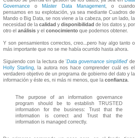
Governance
o
Máster Data Management
, o cuando
pensamos en su explotación, ya sea mediante Cuadros de
Mando o Big Data, se nos viene a la cabeza, por un lado, la
necesidad de la
calidad
y
disponibilidad
de los datos y, por
otro el
análisis
y el
conocimiento
que podemos obtener.
Y son pensamientos correctos, creo...pero hay algo tanto o
más importante que no se me había ocurrido hasta ahora.
Siguiendo con la lectura de '
Data governance simplified
' de
Holly Starling
, la autora nos hace comprender cuál es el
verdadero objetivo de un programa de gobierno del dato y la
información y éste es, ni más ni menos, que la
confianza
.
The purpose of an information governance
program should be to establish TRUSTED
information for the business: Trust that the
information is correct and Trust that the
information is managed correctly.