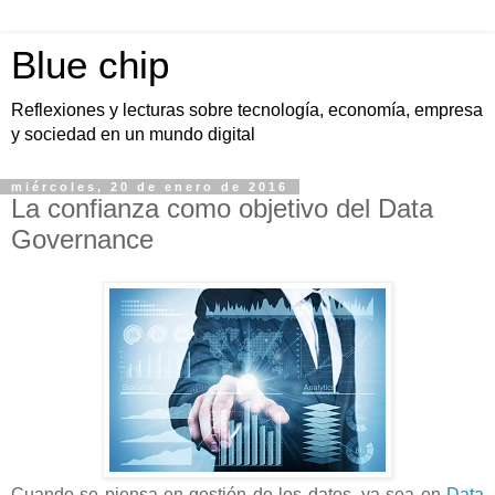
Blue chip
Reflexiones y lecturas sobre tecnología, economía, empresa
y sociedad en un mundo digital
miércoles, 20 de enero de 2016
La confianza como objetivo del Data
Governance
Cuando se piensa en gestión de los datos, ya sea en
Data