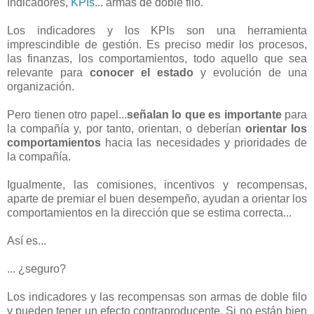
Indicadores,
KPIs
... armas de doble filo.
Los indicadores y los KPIs son una herramienta
imprescindible de gestión. Es preciso medir los procesos,
las finanzas, los comportamientos, todo aquello que sea
relevante para
conocer el estado
y evolución de una
organización.
Pero tienen otro papel...
señalan lo que es importante
para
la compañía y, por tanto, orientan, o deberían
orientar los
comportamientos
hacia las necesidades y prioridades de
la compañía.
Igualmente, las comisiones, incentivos y recompensas,
aparte de premiar el buen desempeño, ayudan a orientar los
comportamientos en la dirección que se estima correcta...
Así es...
... ¿seguro?
Los indicadores y las recompensas son armas de doble filo
y pueden tener un efecto contraproducente. Si no están bien