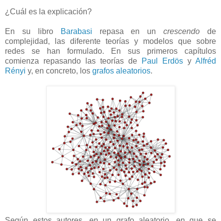
¿Cuál es la explicación?
En su libro
Barabasi
repasa en un
crescendo
de
complejidad, las diferente teorías y modelos que sobre
redes se han formulado. En sus primeros capítulos
comienza repasando las teorías de
Paul Erdös
y
Alfréd
Rényi
y, en concreto, los
grafos aleatorios
.
Según estos autores, en un grafo aleatorio, en que se