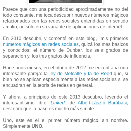
Parece que con una periodicidad aproximadamente no del
todo constante, me toca descubrir nuevos números mágicos
relacionados con las redes sociales entendidas en sentido
amplio, no sólo en su variante de aplicaciones de Internet.
En 2010 descubrí, y comenté en este blog, mis primeros
números mágicos en redes sociales
, quizá los más básicos
y conocidos: el número de Dunbar, los seis grados de
separación y los tres grados de influencia.
Hace unos meses, en el otoño de 2012 me encontraba una
interesante pareja: la
ley de Metcalfe y la de Reed
que, si
bien no se aplican especialmente a las redes sociales si se
encuadran en la teoría de redes en general.
Y ahora, a principios de este 2013 descubro, leyendo el
interesantísimo libro '
Linked
', de
Albert-László Barábasi
,
descubro que la base es mucho más simple.
Uno, este es el el primer número mágico, sin nombre.
Simplemente
UNO
.