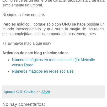
Como se ve es un número de carácter probabilista y, se trata
simplemente un umbral.
Ni siquiera tiene nombre.
Pero es mágico... porque sólo con
UNO
se hace posible un
mundo interconectado...y que surja la magia de las redes,
de la complejidad, de los comportamientos emergentes...
¿Hay mayor magia que esa?
Artículos de este blog relacionados:
Números mágicos en redes sociales (II): Metcalfe
versus Reed
Números mágicos en redes sociales
Ignacio G.R: Gavilán
en
22:29
No hay comentarios: