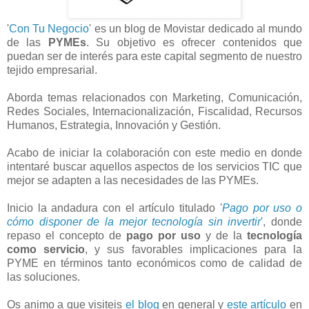
'
Con Tu Negocio
' es un blog de Movistar dedicado al mundo
de las
PYMEs
. Su objetivo es ofrecer contenidos que
puedan ser de interés para este capital segmento de nuestro
tejido empresarial.
Aborda temas relacionados con Marketing, Comunicación,
Redes Sociales, Internacionalización, Fiscalidad, Recursos
Humanos, Estrategia, Innovación y Gestión.
Acabo de iniciar la colaboración con este medio en donde
intentaré buscar aquellos aspectos de los servicios TIC que
mejor se adapten a las necesidades de las PYMEs.
Inicio la andadura con el artículo titulado '
Pago por uso o
cómo disponer de la mejor tecnología sin invertir
', donde
repaso el concepto de
pago por uso
y de la
tecnología
como servicio
, y sus favorables implicaciones para la
PYME en términos tanto económicos como de calidad de
las soluciones.
Os animo a que visiteis
el blog
en general y
este artículo
en