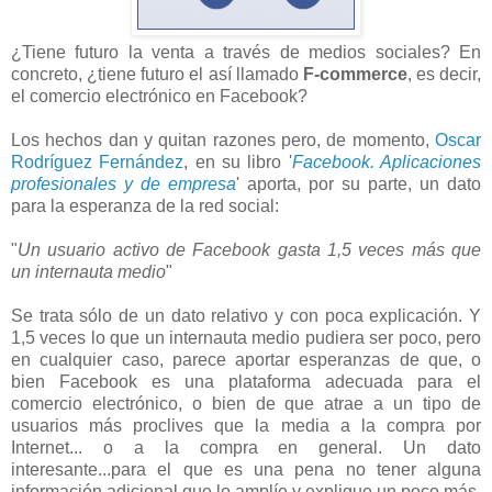
¿Tiene futuro la venta a través de medios sociales? En
concreto, ¿tiene futuro el así llamado
F-commerce
, es decir,
el comercio electrónico en Facebook?
Los hechos dan y quitan razones pero, de momento,
Oscar
Rodríguez Fernández
, en su libro '
Facebook. Aplicaciones
profesionales y de empresa
' aporta, por su parte, un dato
para la esperanza de la red social:
"
Un usuario activo de Facebook gasta 1,5 veces más que
un internauta medio
"
Se trata sólo de un dato relativo y con poca explicación. Y
1,5 veces lo que un internauta medio pudiera ser poco, pero
en cualquier caso, parece aportar esperanzas de que, o
bien Facebook es una plataforma adecuada para el
comercio electrónico, o bien de que atrae a un tipo de
usuarios más proclives que la media a la compra por
Internet... o a la compra en general. Un dato
interesante...para el que es una pena no tener alguna
información adicional que lo amplíe y explique un poco más.