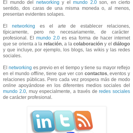
El mundo del
networking
y el
mundo 2.0
son, en cierto
sentido, dos caras de una misma moneda o, al menos,
presentan evidentes solapes.
El
networking
es el arte de establecer relaciones,
típicamente, pero no necesariamente, de carácter
profesional. El
mundo 2.0
es esa forma de hacer internet
que se orienta a la
relación
, a la
colaboración
y el
diálogo
y que incluye, por ejemplo, los blogs, las wikis y las redes
sociales.
El
networking
es previo en el tiempo y tiene su mayor reflejo
en el mundo
offline
, tiene que ver con
contactos
, eventos y
relaciones públicas. Pero cada vez prospera más de modo
online
apoyándose en los diferentes medios sociales del
mundo 2.0
, muy especialmente, a través de
redes sociales
de carácter profesional.