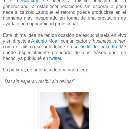
Y el
networking
se atiene al mismo principio de la
generosidad, a establecer relaciones sin esperar a priori
nada a cambio...aunque el retorno pueda producirse en el
momento más inesperado en forma de una prestación de
ayuda o una oportunidad profesional.
Esta última idea he tenido ocasión de escuchársela en vivo
y en directo a
Antonio Moar
, comunicador y '
business trainer
'
como él mismo se autodefine en
su perfil de LinkedIn
. Me
quedé especialmente prendado de dos frases que, de
hecho, ya publiqué en
twitter
.
La primera, de autoría indeterminada, era:
"
Dar sin esperar; recibir sin olvidar
"