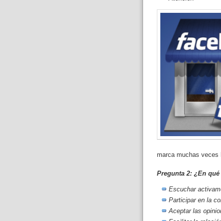
marca muchas veces la
Pregunta 2: ¿En qué 
Escuchar activam
Participar en la c
Aceptar las opini