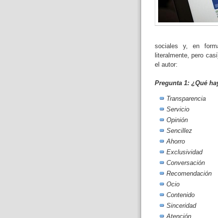
sociales y, en form
literalmente, pero cas
el autor:
Pregunta 1: ¿Qué hay
Transparencia
Servicio
Opinión
Sencillez
Ahorro
Exclusividad
Conversación
Recomendación
Ocio
Contenido
Sinceridad
Atención