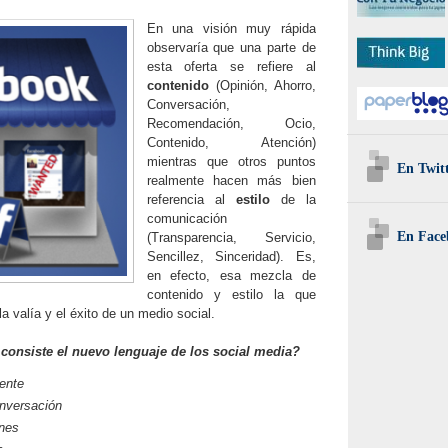
En una visión muy rápida
observaría que una parte de
esta oferta se refiere al
contenido
(Opinión, Ahorro,
Conversación,
Recomendación, Ocio,
Contenido, Atención)
mientras que otros puntos
En Twit
realmente hacen más bien
referencia al
estilo
de la
comunicación
En Face
(Transparencia, Servicio,
Sencillez, Sinceridad). Es,
en efecto, esa mezcla de
contenido y estilo la que
 valía y el éxito de un medio social.
consiste el nuevo lenguaje de los social media?
ente
onversación
ones