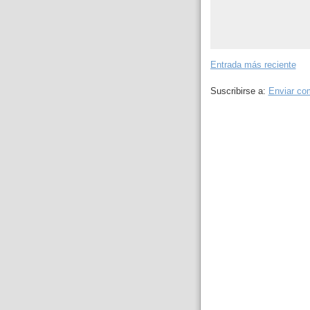
Entrada más reciente
Suscribirse a:
Enviar co