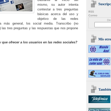
Suscripc
mismo, su autor intenta
contestar a tres preguntas
RSS
básicas acerca del uso y
Correo
objetivo de las redes
Dir
a más general, los social media. Transcribo (no
i) las tres preguntas y las respuestas que nos propone
Mis otro
 que ofrecer a los usuarios en las redes sociales?
También 