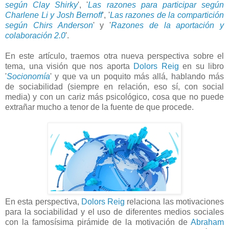
según Clay Shirky
', '
Las razones para participar según
Charlene Li y Josh Bernoff
', '
Las razones de la compartición
según Chirs Anderson
' y '
Razones de la aportación y
colaboración 2.0
'.
En este artículo, traemos otra nueva perspectiva sobre el
tema, una visión que nos aporta
Dolors Reig
en su libro
'
Socionomía
' y que va un poquito más allá, hablando más
de sociabilidad (siempre en relación, eso sí, con social
media) y con un cariz más psicológico, cosa que no puede
extrañar mucho a tenor de la fuente de que procede.
En esta perspectiva,
Dolors Reig
relaciona las motivaciones
para la sociabilidad y el uso de diferentes medios sociales
con la famosísima pirámide de la motivación de
Abraham