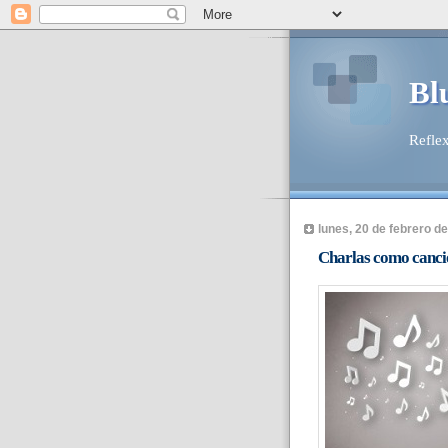
Bl
Reflex
lunes, 20 de febrero d
Charlas como canci