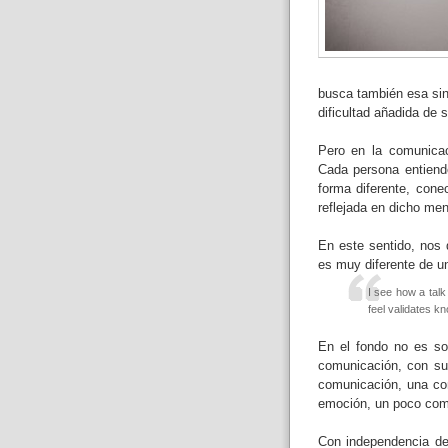
busca también esa sin
dificultad añadida de s
Pero en la comunicac
Cada persona entiend
forma diferente, cone
reflejada en dicho me
En este sentido, nos
es muy diferente de u
I see how a talk
feel validates kn
En el fondo no es so
comunicación, con su 
comunicación, una co
emoción, un poco como
Con independencia de