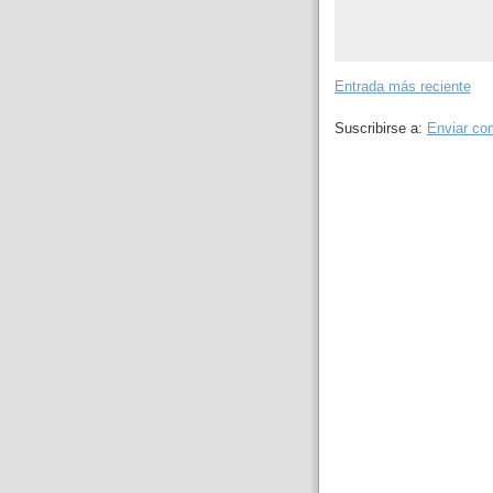
Entrada más reciente
Suscribirse a:
Enviar co