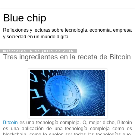
Blue chip
Reflexiones y lecturas sobre tecnología, economía, empresa
y sociedad en un mundo digital
miércoles, 6 de julio de 2016
Tres ingredientes en la receta de Bitcoin
Bitcoin
es una tecnología compleja. O, mejor dicho, Bitcoin
es una aplicación de una tecnología compleja como es
blockchain, como lo suelen ser todas las tecnologías que,