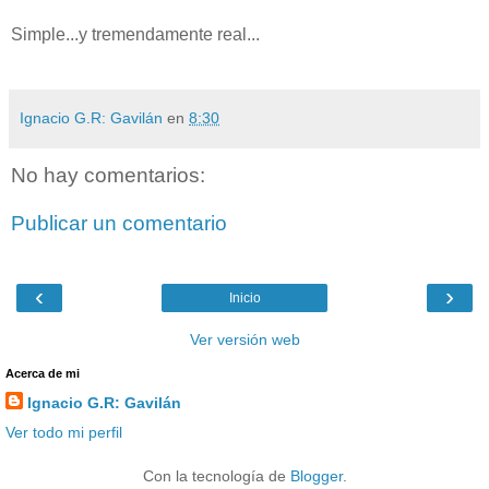
Simple...y tremendamente real...
Ignacio G.R: Gavilán
en
8:30
No hay comentarios:
Publicar un comentario
‹
›
Inicio
Ver versión web
Acerca de mi
Ignacio G.R: Gavilán
Ver todo mi perfil
Con la tecnología de
Blogger
.