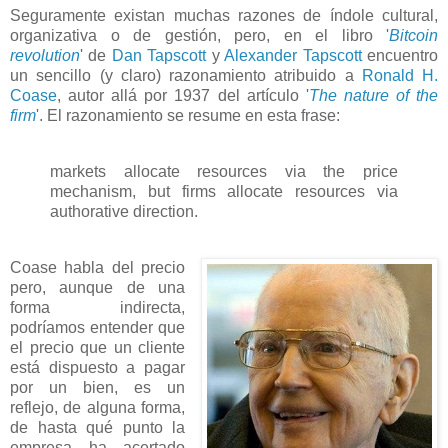
Seguramente existan muchas razones de índole cultural,
organizativa o de gestión, pero, en el libro '
Bitcoin
revolution
' de
Dan Tapscott
y
Alexander Tapscott
encuentro
un sencillo (y claro) razonamiento atribuido a
Ronald H.
Coase
, autor allá por 1937 del artículo '
The nature of the
firm
'. El razonamiento se resume en esta frase:
markets allocate resources via the price
mechanism, but firms allocate resources via
authorative direction.
Coase habla del precio
pero, aunque de una
forma indirecta,
podríamos entender que
el precio que un cliente
está dispuesto a pagar
por un bien, es un
reflejo, de alguna forma,
de hasta qué punto la
empresa ha acertado