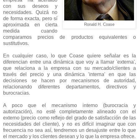
con sus deseos y
necesidades. Quizá no
de forma exacta, pero sí
aproximada en cierta
Ronald H. Coase
medida cuando
comparamos precios de productos equivalentes o
sustitutivos.
En cualquier caso, lo que Coase quiere señalar es la
diferencian entre una dinámica que voy a llamar 'externa',
que relaciona a la empresa con su mercado/clientes a
través del precio y una dinámica 'interna' en que las
decisiones se hacen por mecanismos de autoridad,
relacionando diferentes departamentos, directivos y
burocracias.
A poco que el mecanismo interno (burocracia y
autorización), no esté completamente alineado con el
externo (precio como reflejo del grado de satisfacción de las
necesidades del cliente), y no es difícil imaginar que con
frecuencia no sea así, tendremos un desajuste entre lo que
el mercado y los clientes desean y lo que la empresa ofrece.