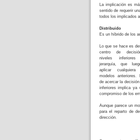
La implicación es m
sentido de requerir u
todos los implicados 
Distribuido
Es un híbrido de los an
Lo que se hace es des
centro de decisi
niveles inferior
jerarquía, que lue
aplicar cualquier
modelos anteriores.
de acercar la decisión
inferiores implica ya
compromiso de los em
Aunque parece un mode
para el reparto de d
dirección.