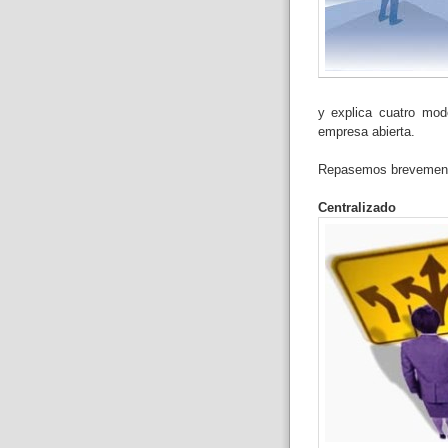
y explica cuatro mo
empresa abierta.
Repasemos brevement
Centralizado