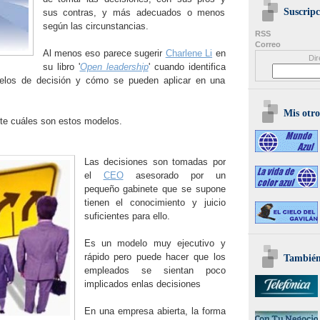
Suscripc
sus contras, y más adecuados o menos
según las circunstancias.
RSS
Correo
Al menos eso parece sugerir
Charlene Li
en
Dir
su libro '
Open leadership
' cuando identifica
delos de decisión y cómo se pueden aplicar en una
Mis otro
e cuáles son estos modelos.
Las decisiones son tomadas por
el
CEO
asesorado por un
pequeño gabinete que se supone
tienen el conocimiento y juicio
suficientes para ello.
Es un modelo muy ejecutivo y
rápido pero puede hacer que los
También 
empleados se sientan poco
implicados enlas decisiones
En una empresa abierta, la forma