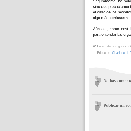
Seguramente, no sólo
sino que probablement
el caso de los modelo
algo más confusas y 
Aún así, como casi t
para entender las or
Publicado por
Ignacio G
Etiquetas:
Charlene Li
,
No hay comenta
Publicar un co