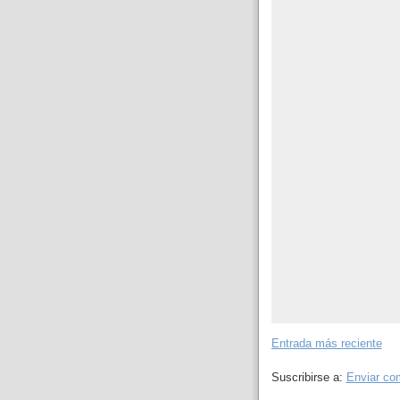
Entrada más reciente
Suscribirse a:
Enviar co