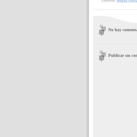
Etiquetas:
Andrés Pérez
No hay comenta
Publicar un co