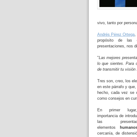
vivo, tanto por perso
Andrés Pérez Ortega
,
propósito de las 
presentaciones, nos d
"
Las mejores presenta
lo que sientes. Para 
de transmitir tu visió
Tres son, creo, los el
en este párrafo y que
hecho, cada vez se 
como consejos en cur
En primer lugar
importancia de introdu
las presentaci
elementos
humano
cercanía, de distensi