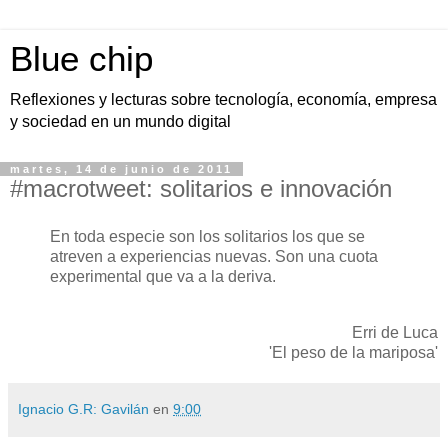
Blue chip
Reflexiones y lecturas sobre tecnología, economía, empresa
y sociedad en un mundo digital
martes, 14 de junio de 2011
#macrotweet: solitarios e innovación
En toda especie son los solitarios los que se
atreven a experiencias nuevas. Son una cuota
experimental que va a la deriva.
Erri de Luca
'El peso de la mariposa'
Ignacio G.R: Gavilán
en
9:00