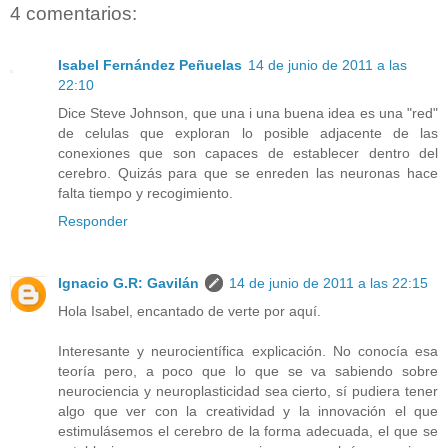
4 comentarios:
Isabel Fernández Peñuelas
14 de junio de 2011 a las
22:10
Dice Steve Johnson, que una i una buena idea es una "red"
de celulas que exploran lo posible adjacente de las
conexiones que son capaces de establecer dentro del
cerebro. Quizás para que se enreden las neuronas hace
falta tiempo y recogimiento.
Responder
Ignacio G.R: Gavilán
14 de junio de 2011 a las 22:15
Hola Isabel, encantado de verte por aquí.
Interesante y neurocientífica explicación. No conocía esa
teoría pero, a poco que lo que se va sabiendo sobre
neurociencia y neuroplasticidad sea cierto, sí pudiera tener
algo que ver con la creatividad y la innovación el que
estimulásemos el cerebro de la forma adecuada, el que se