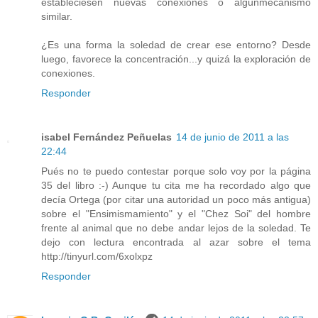
estableciesen nuevas conexiones o algúnmecanismo
similar.
¿Es una forma la soledad de crear ese entorno? Desde
luego, favorece la concentración...y quizá la exploración de
conexiones.
Responder
isabel Fernández Peñuelas
14 de junio de 2011 a las
22:44
Pués no te puedo contestar porque solo voy por la página
35 del libro :-) Aunque tu cita me ha recordado algo que
decía Ortega (por citar una autoridad un poco más antigua)
sobre el "Ensimismamiento" y el "Chez Soi" del hombre
frente al animal que no debe andar lejos de la soledad. Te
dejo con lectura encontrada al azar sobre el tema
http://tinyurl.com/6xolxpz
Responder