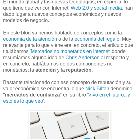
El mundo global y las nuevas tecnologías, en especial lo
que tiene que ver con Internet,
Web 2.0
y
social media
, han
dado lugar a nuevos conceptos económicos y nuevos
modelos de negocio.
En este blog ya hemos hablado de conceptos como la
economía de la atención
o de la
economía del regalo
. Muy
relevante para lo que viene era, en concreto, el artículo que
titulábamos '
Mercados no monetarios en Internet
' donde
resumíamos alguna idea de
Chris Anderson
al respecto y,
en concreto, hablábamos de dos componentes no
monetarios: la
atención
y la
reputación
.
Bastante relacionado con ese concepto de reputación y su
valor económico se encuentra lo que
Nick Bilton
denomina
"
mercados de confianza
" en su libro '
Vivo en el futuro...y
esto es lo que veo
'.