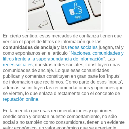
En cierto sentido, estos mercados de confianza tienen que
ver con el papel de filtros de información que las
comunidades de anclaje
y las
redes sociales
juegan, tal y
como exponíamos en el artículo "
Naciones, comunidades y
filtros frente a la superabundancia de información
". Las
redes sociales
, nuestras redes sociales, constituyen unas
comunidades de anclaje. Lo que esas comunidades
publican y comentan constituyen en gran parte los 'inputs'
de información que recibimos. Como parte de esos 'inputs',
además, se incluyen las recomendaciones y opiniones que
se vierten, lo que enlaza directamente con el concepto de
reputación online
.
En la medida que esas recomendaciones y opiniones
condicionan y orientan nuestro comportamiento, no sólo
social sino también como consumidores, tienen un evidente
valor económico, un valor económico que se acreciente