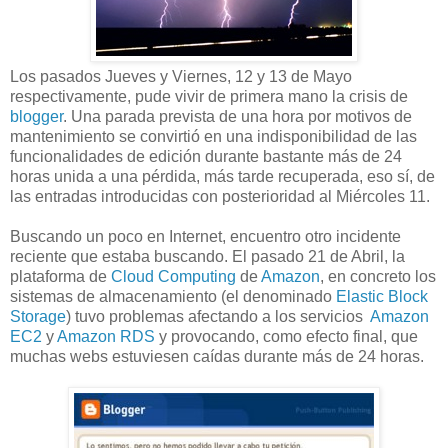
Los pasados Jueves y Viernes, 12 y 13 de Mayo
respectivamente, pude vivir de primera mano la crisis de
blogger
. Una parada prevista de una hora por motivos de
mantenimiento se convirtió en una indisponibilidad de las
funcionalidades de edición durante bastante más de 24
horas unida a una pérdida, más tarde recuperada, eso sí, de
las entradas introducidas con posterioridad al Miércoles 11.
Buscando un poco en Internet, encuentro otro incidente
reciente que estaba buscando. El pasado 21 de Abril, la
plataforma de
Cloud Computing
de
Amazon
, en concreto los
sistemas de almacenamiento (el denominado
Elastic Block
Storage
) tuvo problemas afectando a los servicios
Amazon
EC2
y
Amazon RDS
y provocando, como efecto final, que
muchas webs estuviesen caídas durante más de 24 horas.