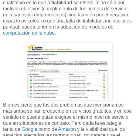
cualitativo en lo que a
fiabilidad
se refiere. Y no sólo por
motivos objetivos (cumplimiento de los niveles de servicio
necesarios y comprometidos) sino también por el negativo
impacto psicológico que una falta de fiabilidad, incluso si es
puntual, pueda tener en la adopción de modelos de
computación en la nube
.
Bien es cierto que los dos problemas que mencionamos
más arriba se han producido en servicios gratuitos, y en ese
sentido no pueda quizá exigirse el mismo nivel de servicio
que en situaciones de contrato. Pero dada la estrategia
tanto de
Google
como de
Amazon
y la visibilidad que los
servicios afectados les proporcionan, no parece que el