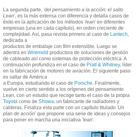
La segunda parte, '
del pensamiento a la acción: el salto
Lean
', es la más extensa con diferencia y detalla casos de
éxito en la aplicación de los métodos '
lean
' en diferentes
empresas (una en cada capítulo), en orden creciente de
complejidad. Así, pasa revista primero al caso de
Lantech
,
dedicada a
productos de embalaje con film extensible. Luego se
adentra en
Wiremold
productora de soluciones de gestión
de cableado así como sistemas de protección eléctrica. A
continuación profundiza en el caso de
Pratt & Whitney
, líder
en la fabricación de motores de aviación. El siguiente paso
es saltar de América
a Europa, estudiando el caso de
Porsche
. Finalmente,
vuelve en cierto sentido a los orígenes del pensamiento
Lean, con un estudio que recoge tanto el caso de la propia
Toyota
como de
Showa
, un fabricante de radiadores y
calderas. Finaliza esta parte con un capítulo titulado '
Un
plan de acción
' que propone una serie de ideas y consejos
para poner en marcha una iniciativa '
lean
'.