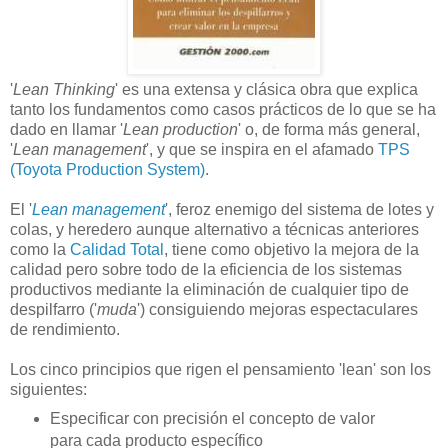
'
Lean Thinking
' es una extensa y clásica obra que explica
tanto los fundamentos como casos prácticos de lo que se ha
dado en llamar '
Lean production
' o, de forma más general,
'
Lean management
', y que se inspira en el afamado
TPS
(Toyota Production System)
.
El '
Lean management
', feroz enemigo del sistema de lotes y
colas, y heredero aunque alternativo a técnicas anteriores
como la
Calidad Total
, tiene como objetivo la mejora de la
calidad pero sobre todo de la eficiencia de los sistemas
productivos mediante la eliminación de cualquier tipo de
despilfarro ('
muda
') consiguiendo mejoras espectaculares
de rendimiento.
Los cinco principios que rigen el pensamiento 'lean' son los
siguientes:
Especificar con precisión el concepto de valor
para cada producto específico