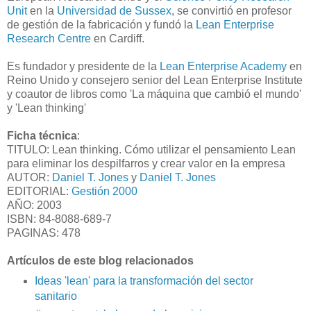
Unit
en la
Universidad de Sussex
, se convirtió en profesor
de gestión de la fabricación y fundó la
Lean Enterprise
Research Centre
en Cardiff.
Es fundador y presidente de la
Lean Enterprise Academy
en
Reino Unido y consejero senior del Lean Enterprise Institute
y coautor de libros como 'La máquina que cambió el mundo'
y 'Lean thinking'
Ficha técnica
:
TITULO: Lean thinking. Cómo utilizar el pensamiento Lean
para eliminar los despilfarros y crear valor en la empresa
AUTOR:
Daniel T. Jones
y
Daniel T. Jones
EDITORIAL:
Gestión 2000
AÑO: 2003
ISBN: 84-8088-689-7
PAGINAS: 478
Artículos de este blog relacionados
Ideas 'lean' para la transformación del sector
sanitario