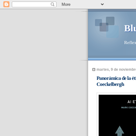
Bl
Reflex
martes, 9 de noviembr
Panorámica de la éti
Coeckelbergh