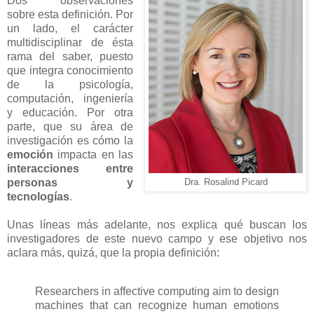
Dos observaciones
sobre esta definición. Por
un lado, el carácter
multidisciplinar de ésta
rama del saber, puesto
que integra conocimiento
de la psicología,
computación, ingeniería
y educación. Por otra
parte, que su área de
investigación es cómo la
emoción
impacta en las
interacciones entre
personas y
Dra. Rosalind Picard
tecnologías
.
Unas líneas más adelante, nos explica qué buscan los
investigadores de este nuevo campo y ese objetivo nos
aclara más, quizá, que la propia definición:
Researchers in affective computing aim to design
machines that can recognize human emotions