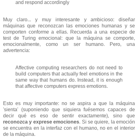
and respond accordingly
Muy claro... y muy interesante y ambicioso: diseñar
máquinas que reconozcan las emociones humanas y se
comporten conforme a ellas. Recuerda a una especie de
test de Turing emocional: que la máquina se comporte,
emocionalmente, como un ser humano. Pero, una
advertencia:
Affective computing researchers do not need to
build computers that actually feel emotions in the
same way that humans do. Instead, it is enough
that affective computers express emotions.
Esto es muy importante: no se aspira a que la máquina
'sienta' (suponiendo que siquiera fuésemos capaces de
decir qué es eso de sentir exactamente), sino que
reconozca y exprese emociones
. Si se quiere, la emoción
se encuentra en la interfaz con el humano, no en el interior
de la máquina.