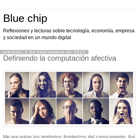
Blue chip
Reflexiones y lecturas sobre tecnología, economía, empresa
y sociedad en un mundo digital
viernes, 1 de septiembre de 2017
Definiendo la computación afectiva
Me encantan los territorios fronterizos del conocimiento. Así