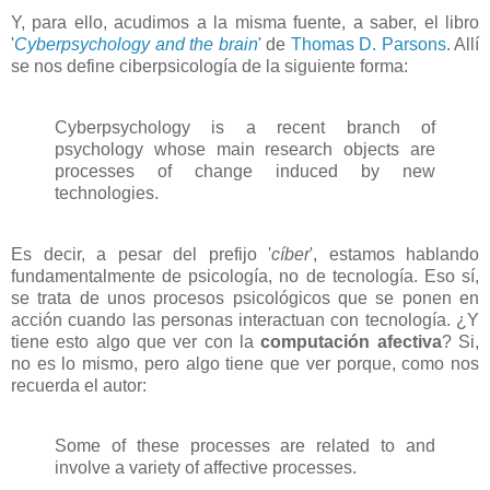
Y, para ello, acudimos a la misma fuente, a saber, el libro
'
Cyberpsychology and the brain
' de
Thomas D. Parsons
. Allí
se nos define ciberpsicología de la siguiente forma:
Cyberpsychology is a recent branch of
psychology whose main research objects are
processes of change induced by new
technologies.
Es decir, a pesar del prefijo '
cíber
', estamos hablando
fundamentalmente de psicología, no de tecnología. Eso sí,
se trata de unos procesos psicológicos que se ponen en
acción cuando las personas interactuan con tecnología. ¿Y
tiene esto algo que ver con la
computación afectiva
? Si,
no es lo mismo, pero algo tiene que ver porque, como nos
recuerda el autor:
Some of these processes are related to and
involve a variety of affective processes.