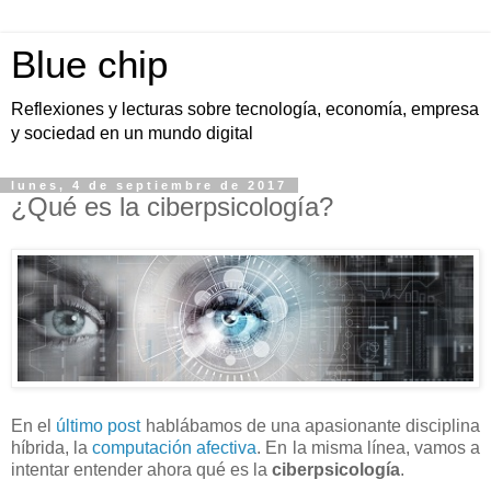
Blue chip
Reflexiones y lecturas sobre tecnología, economía, empresa
y sociedad en un mundo digital
lunes, 4 de septiembre de 2017
¿Qué es la ciberpsicología?
En el
último post
hablábamos de una apasionante disciplina
híbrida, la
computación afectiva
. En la misma línea, vamos a
intentar entender ahora qué es la
ciberpsicología
.