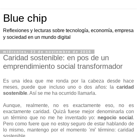
Blue chip
Reflexiones y lecturas sobre tecnología, economía, empresa
y sociedad en un mundo digital
miércoles, 23 de noviembre de 2016
Caridad sostenible: en pos de un
emprendimiento social transformador
Es una idea que me ronda por la cabeza desde hace
meses, puede que incluso uno o dos años: la
caridad
sostenible
. Así se me ha ocurrido llamarla.
Aunque, realmente, no es exactamente eso, no es
exactamente caridad. Quizá fuese mejor denominarla con
un término que no me he inventado yo:
negocio social
.
Pero como fuere que no estoy seguro de estar hablando de
lo mismo, mantengo por el momento '
mi
' término: caridad
sostenible.