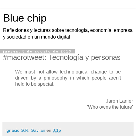
Blue chip
Reflexiones y lecturas sobre tecnología, economía, empresa
y sociedad en un mundo digital
jueves, 8 de agosto de 2013
#macrotweet: Tecnología y personas
We must not allow technological change to be
driven by a philosophy in which people aren't
held to be special.
Jaron Lanier
'Who owns the future'
Ignacio G.R: Gavilán
en
8:15