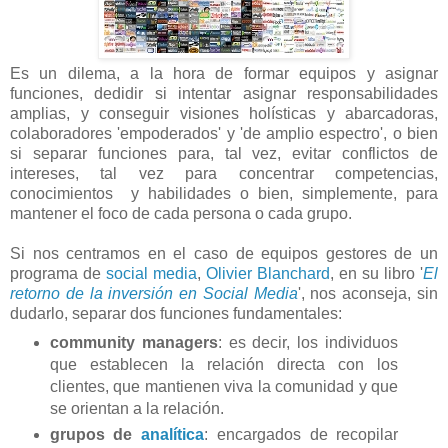
Es un dilema, a la hora de formar equipos y asignar
funciones, dedidir si intentar asignar responsabilidades
amplias, y conseguir visiones holísticas y abarcadoras,
colaboradores 'empoderados' y 'de amplio espectro', o bien
si separar funciones para, tal vez, evitar conflictos de
intereses, tal vez para concentrar competencias,
conocimientos y habilidades o bien, simplemente, para
mantener el foco de cada persona o cada grupo.
Si nos centramos en el caso de equipos gestores de un
programa de
social media
,
Olivier Blanchard
, en su libro '
El
retorno de la inversión en Social Media
', nos aconseja, sin
dudarlo, separar dos funciones fundamentales:
community managers
: es decir, los individuos
que establecen la relación directa con los
clientes, que mantienen viva la comunidad y que
se orientan a la relación.
grupos de
analítica
: encargados de recopilar