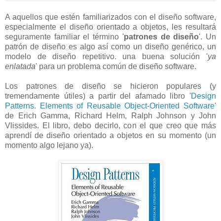
A aquellos que estén familiarizados con el diseño software,
especialmente el diseño orientado a objetos, les resultará
seguramente familiar el término '
patrones de diseño
'. Un
patrón de diseño es algo así como un diseño genérico, un
modelo de diseño repetitivo. una buena solución '
ya
enlatada
' para un problema común de diseño software.
Los patrones de diseño se hicieron populares (y
tremendamente útiles) a partir del afamado libro '
Design
Patterns. Elements of Reusable Object-Oriented Software
'
de Erich Gamma, Richard Helm, Ralph Johnson y John
Vlissides. El libro, debo decirlo, con el que creo que más
aprendí de diseño orientado a objetos en su momento (un
momento algo lejano ya).