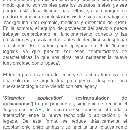
modo que no son visibles para los usuarios finales, ya sea
porque está desactivadas para ellos, ya sea porque no
producen ninguna manifestación visible sino sólo trabajo en
'background' (por ejemplo, medidas y obtención de KPIs).
En la sombra, el equipo de proveedor del servicio puede
trabajar comprobando el funcionamiento correcto y las
prestaciones y escalabilidad, antes de decidirse a desplegar
'en abierto'. Este patrón pude apoyarse en el de 'feature
toggles' ya que pueden ser esos conmutadores de
características lo que nos sirva para mantener la nueva
funcionalidad como 'opaca'.
El tercer patrón cambia de tercio y se centra ahora más en
una solución de arquitectura para permitir desplegar una
nueva tecnología conviviendo con otra legacy.
'
Strangler application
' (estrangulador de
aplicaciones')
lo que propone es, simplemente, recubrir el
'legacy con un
API
, de forma que se concentre ahí toda la
interacción entre la nueva tecnología o aplicación y la
legada. De esta forma, se reduce drásticamente el
acoplamiento entre ambas y se habilita una relativamente