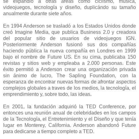
se expandió a otras áreas como ciclismo, música,
videojuegos, tecnología y diseño, duplicándo su tamaño
anualmente durante siete años.
En 1994 Anderson se trasladó a los Estados Unidos donde
creó Imagine Media, que publica Business 2.0 y creadora
del popular sitio de usuarios de videojuegos IGN.
Posteriormente Anderson fusionó sus dos compañías
haciendo pública la nueva compañía en Londres en 1999
bajo el nombre de Future US. En su cima, publicaba 150
revistas y sitios web y empleaba a 2.000 personas. Este
éxito permitió a Anderson crear una organización privada
sin ánimo de lucro, The Sapling Foundation, con la
esperanza de encontrar nuevas formas de afrontar aspectos
complejos globales a traves de los medios, la tecnología, el
emprendimiento y, sobre todo, las ideas.
En 2001, la fundación adquirió la TED Conference, por
entonces una reunión anual de celebridades en los campos
de la Tecnología, el Entretenimiento y el Diseño y que tenía
lugar en Monterey, California. Anderson abandonó Future
para dedicarse a tiempo completo a TED.