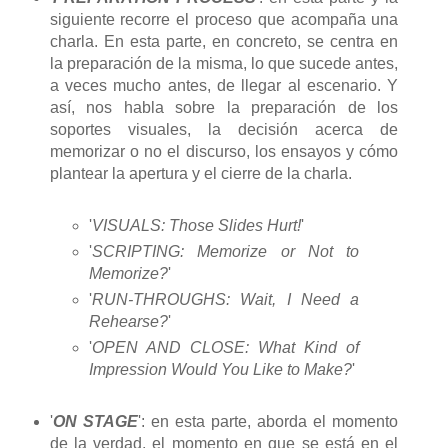
siguiente recorre el proceso que acompaña una
charla. En esta parte, en concreto, se centra en
la preparación de la misma, lo que sucede antes,
a veces mucho antes, de llegar al escenario. Y
así, nos habla sobre la preparación de los
soportes visuales, la decisión acerca de
memorizar o no el discurso, los ensayos y cómo
plantear la apertura y el cierre de la charla.
'
VISUALS: Those Slides Hurt!
'
'
SCRIPTING: Memorize or Not to
Memorize?
'
'
RUN-THROUGHS: Wait, I Need a
Rehearse?
'
'
OPEN AND CLOSE: What Kind of
Impression Would You Like to Make?
'
'
ON STAGE
': en esta parte, aborda el momento
de la verdad, el momento en que se está en el