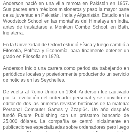
Anderson nació en una villa remota en Pakistán en 1957.
Sus padres eran médicos misioneros y pasó la mayor parte
de su juventud en Pakistán, India y Afganistán. Estudio en la
Woodstock School en las montañas del Himalaya en India,
antes de trasladarse a Monkton Combe School, en Bath,
Inglaterra.
En la Universidad de Oxford estudió Física y luego cambió a
Filosofía, Política y Economía, para finalmente obtener un
grado en Filosofía en 1978.
Anderson inició una carrera como periodista trabajando en
periódicos locales y posteriormente produciendo un servicio
de noticias en las Seychelles.
De vuelta al Reino Unido en 1984, Anderson fue cautivado
por la revolución del ordenador personal y se convirtió en
editor de dos las primeras revistas británicas de la materia:
Personal Computer Games y Zzap!64. Un año después
fundó Future Publishing con un préstamo bancario de
25.000 dólares. La compañía se centró inicialmente en
publicaciones especializadas sobre ordenadores pero luego