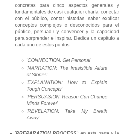
concretas para cinco aspectos generales y
fundamentales de casi cualquier charla: conectar
con el público, contar historias, saber explicar
conceptos complejos o desconocidos para el
público, persuadir y convencer y la capacidad
para sorprender e inspirar. Dedica un capítulo a
cada uno de estos puntos:
'
CONNECTION: Get Personal
'
'
NARRATION: The Irresistible Allure
of Stories
'
'
EXPLANATION: How to Explain
Tough Concepts
'
'
PERSUASION: Reason Can Change
Minds Forever
'
'
REVELATION: Take My Breath
Away
'
'
PREPARATION PROCESS
': en esta parte y la