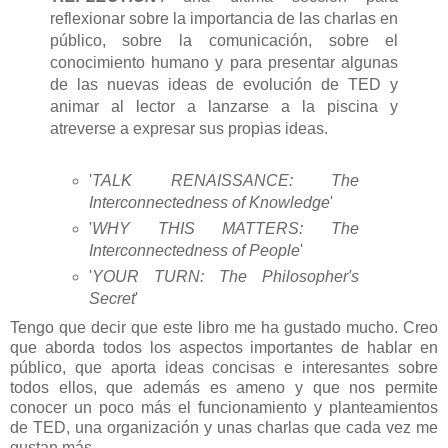
reflexionar sobre la importancia de las charlas en
público, sobre la comunicación, sobre el
conocimiento humano y para presentar algunas
de las nuevas ideas de evolución de TED y
animar al lector a lanzarse a la piscina y
atreverse a expresar sus propias ideas.
'
TALK RENAISSANCE: The
Interconnectedness of Knowledge
'
'
WHY THIS MATTERS: The
Interconnectedness of People
'
'
YOUR TURN: The Philosopher's
Secret
'
Tengo que decir que este libro me ha gustado mucho. Creo
que aborda todos los aspectos importantes de hablar en
público, que aporta ideas concisas e interesantes sobre
todos ellos, que además es ameno y que nos permite
conocer un poco más el funcionamiento y planteamientos
de TED, una organización y unas charlas que cada vez me
gustan más.