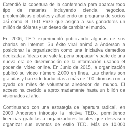
Extendió la cobertura de la conferencia para abarcar todo
tipo de materias incluyendo ciencia, negocios,
problemáticas globales y añadiendo un programa de socios
así como el TED Prize que asigna a sus ganadores un
millón de dólares y un deseo de cambiar el mundo.
En 2006, TED experimentó publicando algunas de sus
charlas en Internet. Su éxito viral animó a Anderson a
posicionar la organización como una iniciativa demedios
dedicada a 'ideas que vale la pena propagar' y parte de una
nueva era de diseminación de la información usando el
poder del vídeo online. En Junio de 2015, la organización
publicó su vídeo número 2.000 en línea. Las charlas son
gratuitas y han sido traducidas a más de 100 idiomas con la
ayuda de miles de voluntarios alrededor del mundo. El
acceso ha crecido a aproximadamente hasta un billón de
visionados al año.
Continuando con una estrategia de 'apertura radical', en
2000 Anderson introdujo la inictiva TEDx, permitiendo
licencias gratuitas a organizadores locales que deseasen
organizar sus eventos de estilo TED. Más de 10.000