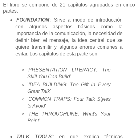
El libro se compone de 21 capítulos agrupados en cinco
partes.
'
FOUNDATION
': Sirve a modo de introducción
con algunos aspectos básicos como la
importancia de la comunicación, la necesidad de
definir bien el mensaje, la idea central que se
quiere transmitir y algunos errores comunes a
evitar. Los capítulos de esta parte son:
'
PRESENTATION LITERACY: The
Skill You Can Build
'
'
IDEA BUILDING: The Gift in Every
Great Talk
'
'
COMMON TRAPS: Four Talk Styles
to Avoid
'
'
THE THROUGHLINE: What's Your
Point
'
'
TALK TOOLS
': en que explica técnicas