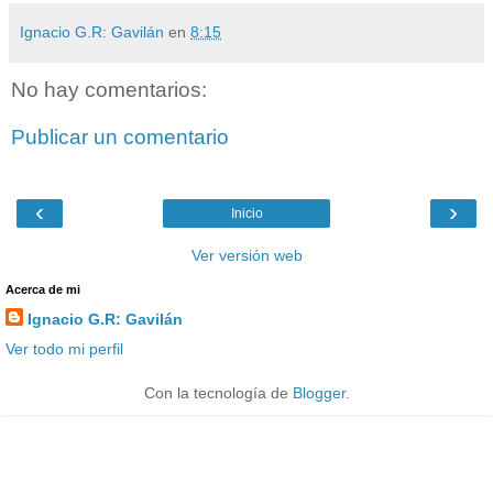
Ignacio G.R: Gavilán
en
8:15
No hay comentarios:
Publicar un comentario
‹
›
Inicio
Ver versión web
Acerca de mi
Ignacio G.R: Gavilán
Ver todo mi perfil
Con la tecnología de
Blogger
.