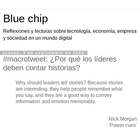
Blue chip
Reflexiones y lecturas sobre tecnología, economía, empresa
y sociedad en un mundo digital
jueves, 3 de septiembre de 2015
#macrotweet: ¿Por qué los líderes
deben contar historias?
Why should leaders tell stories? Because stories
are interesting, they help people remember what
you say, and they are a good way to convey
information and emotion memorably.
Nick Morgan
'Power cues'